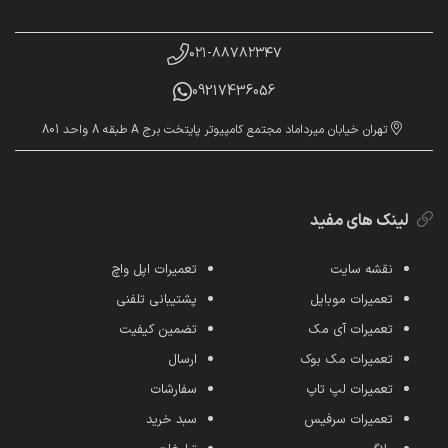
۰۲۱-۸۸۷۸۲۳۴۷
09217436056
تهران خیابان میرداماد مجتمع کامپیوتر پایتخت برج A طبقه 8 واحد 801
لینک های مفید
نقشه سایت
تعمیرات اپل واچ
تعمیرات موبایل
پشتیبانی تلفنی
تعمیرات آی مک
تضمین کیفیت
تعمیرات مک بوک
ارسال
تعمیرات لپ تاپ
سفارشات
تعمیرات سرفیس
سبد خرید