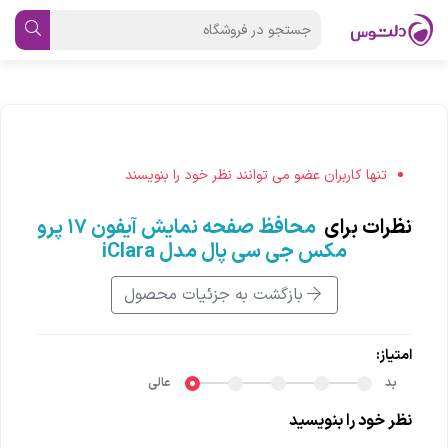
تنها کاربران عضو می توانند نظر خود را بنویسند
نظرات برای
محافظ صفحه نمایش آیفون ۱۷ پرو
مکس جی سی پال مدل iClara
بازگشت به جزئیات محصول
امتیاز:
بد
عالی
نظر خود را بنویسید