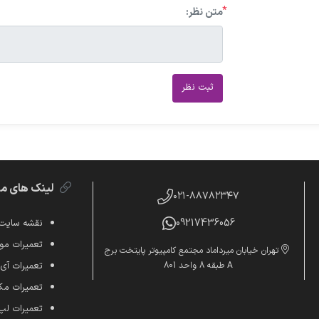
*
متن نظر:
ثبت نظر
لینک های م
۰۲۱-۸۸۷۸۲۳۴۷
09217436056
نقشه سایت
تعمیرات موب
تهران خیابان میرداماد مجتمع کامپیوتر پایتخت برج
A طبقه 8 واحد 801
تعمیرات آی
تعمیرات م
تعمیرات لپ