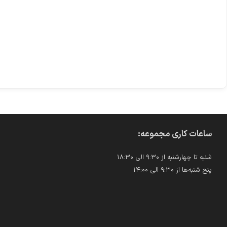
ساعات کاری مجموعه:
شنبه تا چهارشنبه از ۹:۳۰ الی ۱۸:۳۰
پنج شنبه‌ها از ۹:۳۰ الی ۱۴:۰۰