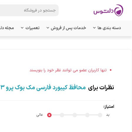
دسته بندی ها
خدمات پس از فروش
تعمیرات
مجله دل
تنها کاربران عضو می توانند نظر خود را بنویسند
نظرات برای
محافظ کیبورد فارسی مک بوک پرو ۱۳ اینچ 2022 M2
امتیاز:
بد
عالی