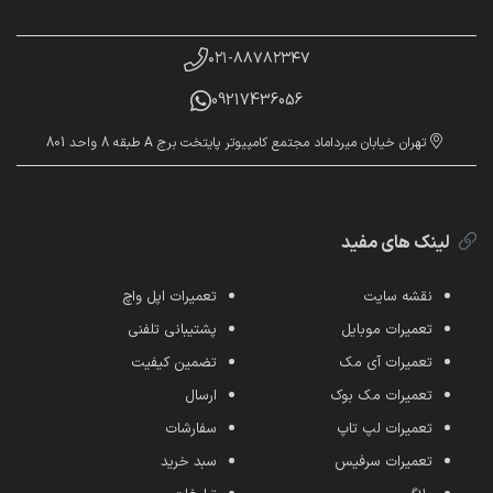
۰۲۱-۸۸۷۸۲۳۴۷
09217436056
تهران خیابان میرداماد مجتمع کامپیوتر پایتخت برج A طبقه 8 واحد 801
لینک های مفید
نقشه سایت
تعمیرات اپل واچ
تعمیرات موبایل
پشتیبانی تلفنی
تعمیرات آی مک
تضمین کیفیت
تعمیرات مک بوک
ارسال
تعمیرات لپ تاپ
سفارشات
تعمیرات سرفیس
سبد خرید