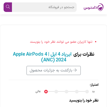
تنها کاربران عضو می توانند نظر خود را بنویسند
نظرات برای
ایرپاد 4 اپل | Apple AirPods 4
(ANC) 2024
بازگشت به جزئیات محصول
امتیاز:
بد
عالی
نظر خود را بنویسید