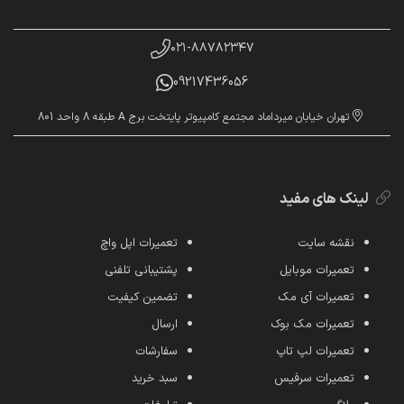
۰۲۱-۸۸۷۸۲۳۴۷
09217436056
تهران خیابان میرداماد مجتمع کامپیوتر پایتخت برج A طبقه 8 واحد 801
لینک های مفید
نقشه سایت
تعمیرات اپل واچ
تعمیرات موبایل
پشتیبانی تلفنی
تعمیرات آی مک
تضمین کیفیت
تعمیرات مک بوک
ارسال
تعمیرات لپ تاپ
سفارشات
تعمیرات سرفیس
سبد خرید