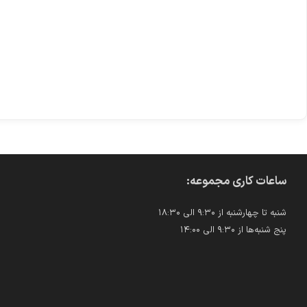
ساعات کاری مجموعه:
شنبه تا چهارشنبه از ۹:۳۰ الی ۱۸:۳۰
پنج شنبه‌ها از ۹:۳۰ الی ۱۴:۰۰