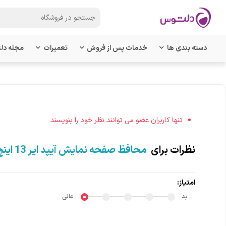
دسته بندی ها
خدمات پس از فروش
تعمیرات
مجله دل
تنها کاربران عضو می توانند نظر خود را بنویسند
نظرات برای
محافظ صفحه نمایش آیپد ایر 13 اینچ 2024 جی سی پال مدل iClara
امتیاز:
بد
عالی