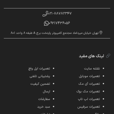
۰۲۱-۸۸۷۸۲۳۴۷
09217436056
تهران خیابان میرداماد مجتمع کامپیوتر پایتخت برج A طبقه 8 واحد 801
لینک های مفید
نقشه سایت
تعمیرات اپل واچ
تعمیرات موبایل
پشتیبانی تلفنی
تعمیرات آی مک
تضمین کیفیت
تعمیرات مک بوک
ارسال
تعمیرات لپ تاپ
سفارشات
تعمیرات سرفیس
سبد خرید