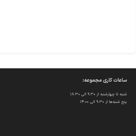
ساعات کاری مجموعه:
شنبه تا چهارشنبه از ۹:۳۰ الی ۱۸:۳۰
پنج شنبه‌ها از ۹:۳۰ الی ۱۴:۰۰