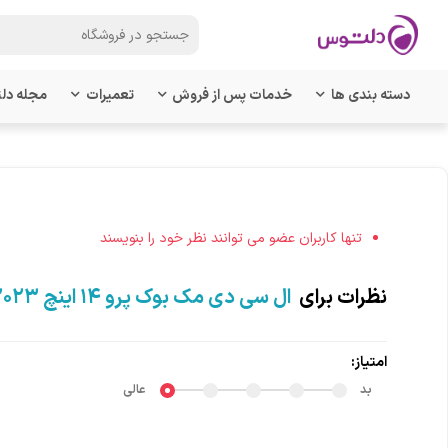
دسته بندی ها
خدمات پس از فروش
تعمیرات
مجله دل
تنها کاربران عضو می توانند نظر خود را بنویسند
نظرات برای
ال سی دی مک بوک پرو ۱۴ اینچ ۲۰۲۳ - M2 مدل A2779
امتیاز:
بد
عالی