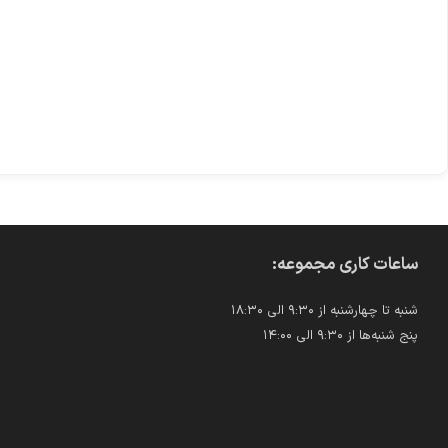
ساعات کاری مجموعه:
شنبه تا چهارشنبه از ۹:۳۰ الی ۱۸:۳۰
پنج شنبه‌ها از ۹:۳۰ الی ۱۴:۰۰