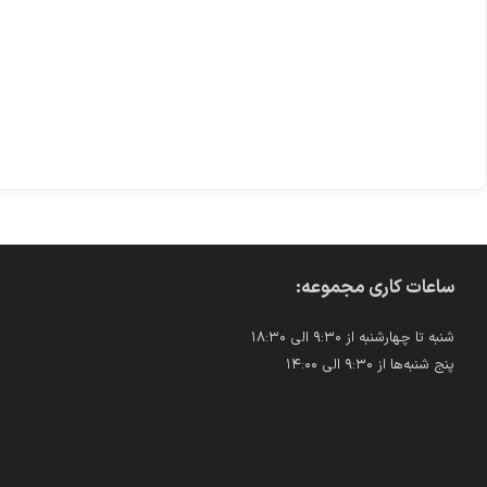
ساعات کاری مجموعه:
شنبه تا چهارشنبه از ۹:۳۰ الی ۱۸:۳۰
پنج شنبه‌ها از ۹:۳۰ الی ۱۴:۰۰