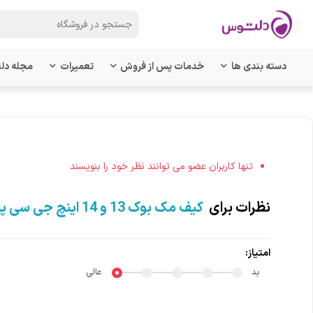
دسته بندی ها
خدمات پس از فروش
تعمیرات
مجله دل
تنها کاربران عضو می توانند نظر خود را بنویسند
نظرات برای
کیف مک بوک 13 و 14 اینچ جی سی پال مدل Essential Sleeve
امتیاز:
بد
عالی