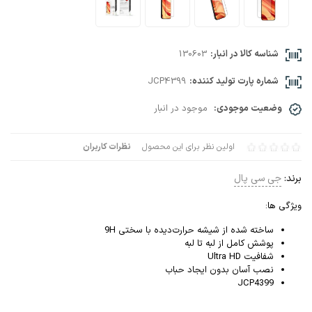
شناسه کالا در انبار:
130603
شماره پارت تولید کننده:
JCP4399
وضعیت موجودی:
موجود در انبار
اولین نظر برای این محصول
نظرات کاربران
برند:
جی سی پال
ویژگی ها:
ساخته شده از شیشه حرارت‌دیده با سختی 9H
پوشش کامل از لبه تا لبه
شفافیت Ultra HD
نصب آسان بدون ایجاد حباب
JCP4399