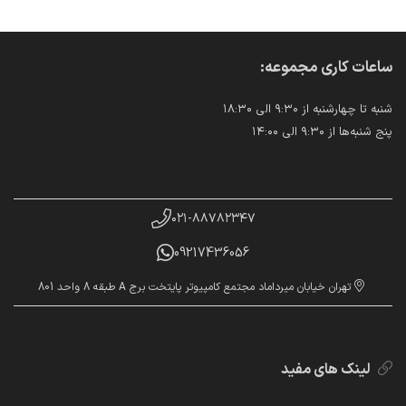
ساعات کاری مجموعه:
شنبه تا چهارشنبه از ۹:۳۰ الی ۱۸:۳۰
پنج شنبه‌ها از ۹:۳۰ الی ۱۴:۰۰
۰۲۱-۸۸۷۸۲۳۴۷
09217436056
تهران خیابان میرداماد مجتمع کامپیوتر پایتخت برج A طبقه 8 واحد 801
لینک های مفید