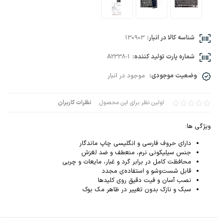
شناسه کالا در انبار:
130903
شماره پارت تولید کننده:
A2338-1
وضعیت موجودی:
موجود در انبار
اولین نظر برای این محصول
نظرات کاربران
ویژگی ها:
دارای حروف فارسی و انگلیسی چاپ ماندگار
جنس سیلیکونی نرم، منعطف و ضد لغزش
محافظت کامل در برابر گرد و غبار، مایعات و چربی
قابل شست‌وشو و استفاده‌ی مجدد
نصب آسان و فیت دقیق روی کلیدها
سبک و نازک بدون تغییر در ظاهر مک بوک