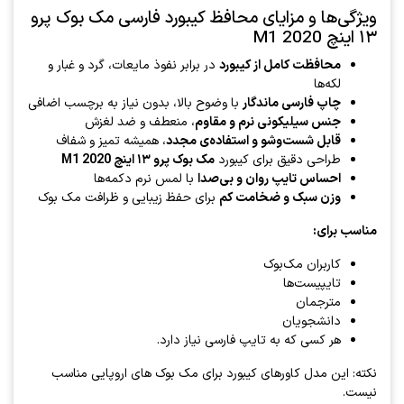
ویژگی‌ها و مزایای محافظ کیبورد فارسی مک بوک پرو
۱۳ اینچ 2020 M1
محافظت کامل از کیبورد
در برابر نفوذ مایعات، گرد و غبار و
لکه‌ها
چاپ فارسی ماندگار
با وضوح بالا، بدون نیاز به برچسب اضافی
جنس سیلیکونی نرم و مقاوم
، منعطف و ضد لغزش
قابل شست‌وشو و استفاده‌ی مجدد
، همیشه تمیز و شفاف
طراحی دقیق برای کیبورد
مک بوک پرو ۱۳ اینچ 2020 M1
احساس تایپ روان و بی‌صدا
با لمس نرم دکمه‌ها
وزن سبک و ضخامت کم
برای حفظ زیبایی و ظرافت مک بوک
مناسب برای:
کاربران مک‌بوک
تایپیست‌ها
مترجمان
دانشجویان
هر کسی که به تایپ فارسی نیاز دارد.
نکته: این مدل کاورهای کیبورد برای مک بوک های اروپایی مناسب
نیست.