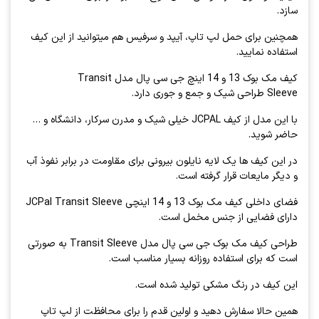
سازد.
همچنین برای حمل لپ تاپ، آیپد و سرفیس هم میتوانید از این کیف
استفاده نمایید.
کیف مک بوک 13 و 14 اینچ جی سی پال مدل Transit
Sleeve طراحی شیک و جمع و جوری دارد.
با این مدل از کیف JCPAL خیلی شیک و مدرن سرکار، دانشگاه و …
حاضر شوید.
در این کیف ها یک لایه نایلون بیرونی برای مقاومت در برابر نفوذ آب
و دیگر مایعات قرار گرفته است.
فضای داخلی کیف مک بوک 13 و 14 اینچی JCPal Transit Sleeve
دارای فضایی از جنس مخمل است.
طراحی کیف مک بوک جی سی پال مدل Transit Sleeve به صورتی
است که برای استفاده روزانه بسیار مناسب است.
این کیف در رنگ مشکی تولید شده است.
همین حالا سفارش دهید و اولین قدم را برای محافظت از لپ تاپ