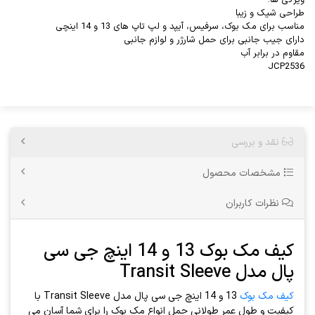
ویژگی ها:
طراحی شیک و زیبا
مناسب برای مک بوک، سرفیس، آیپد و لپ تاپ های 13 و 14 اینچی
دارای جیب جانبی برای حمل شارژر و لوازم جانبی
مقاوم در برابر آب
JCP2536
نقد و بررسی
مشخصات محصول
نظرات کاربران
کیف مک بوک 13 و 14 اینچ جی سی
پال مدل Transit Sleeve
کیف مک بوک
13 و 14 اینچ جی سی پال مدل Transit Sleeve با
کیفیت و طول عمر طولانی حمل انواع مک بوک را برای شما آسان می