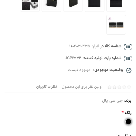
شناسه کالا در انبار:
1106030435
شماره پارت تولید کننده:
JCP2536
وضعیت موجودی:
موجود نیست
اولین نظر برای این محصول
نظرات کاربران
برند:
جی سی پال
رنگ
*