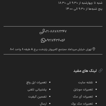
شنبه تا چهارشنبه از ۹:۳۰ الی ۱۸:۳۰
پنج شنبه‌ها از ۹:۳۰ الی ۱۴:۰۰
۰۲۱-۸۸۷۸۲۳۴۷
09217436056
تهران خیابان میرداماد مجتمع کامپیوتر پایتخت برج A طبقه 8 واحد 801
لینک های مفید
نقشه سایت
تعمیرات اپل واچ
تعمیرات موبایل
پشتیبانی تلفنی
تعمیرات آی مک
تضمین کیفیت
تعمیرات مک بوک
ارسال