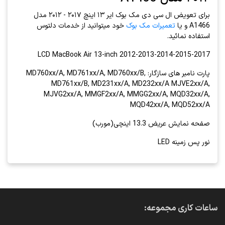
برای تعویض ال سی دی مک بوک ایر ۱۳ اینچ ۲۰۱۷ - ۲۰۱۲ مدل
A1466 و یا
تعمیرات مک بوک
خود میتوانید از خدمات دلتوس
استفاده نمائيد.
LCD MacBook Air 13-inch 2012-2013-2014-2015-2017
پارت نامبر های سازگار: MD760xx/A, MD761xx/A, MD760xx/B,
MD761xx/B, MD231xx/A, MD232xx/A MJVE2xx/A,
MJVG2xx/A, MMGF2xx/A, MMGG2xx/A, MQD32xx/A,
MQD42xx/A, MQD52xx/A
صفحه نمایش عریض 13.3 اینچی(مورب)
نور پس زمینه LED
ساعات کاری مجموعه: