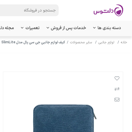
دسته بندی ها
خدمات پس از فروش
تعمیرات
مجله دل
خانه
لوازم جانبی
سایر محصولات
کیف لوازم جانبی جی سی پال مدل SlimLite