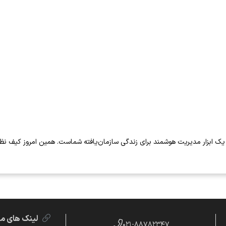
لینک های م
۰۲۱-۸۸۷۸۲۳۴۷