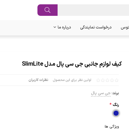
توس
درخواست نمایندگی
درباره ما
کیف لوازم جانبی جی سی پال مدل SlimLite
اولین نظر برای این محصول
نظرات کاربران
برند:
جی سی پال
رنگ
*
ویژگی ها: