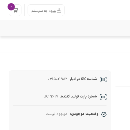
0
ورود به سیستم
شناسه کالا در انبار:
0315021982
شماره پارت تولید کننده:
JCP2617
وضعیت موجودی:
موجود نیست