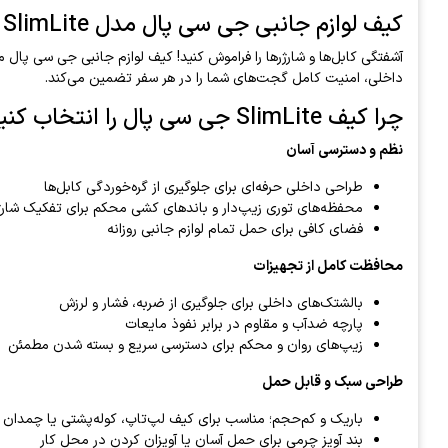
کیف لوازم جانبی جی سی پال مدل SlimLite | نظم‌دهنده حرفه‌ای تجهیزات الکترونیکی
داخلی، امنیت کامل گجت‌های شما را در هر سفر تضمین می‌کند.
چرا کیف SlimLite جی سی پال را انتخاب کنید؟
نظم و دسترسی آسان
طراحی داخلی حرفه‌ای برای جلوگیری از گره‌خوردگی کابل‌ها
محفظه‌های توری زیپ‌دار و باندهای کشی محکم برای تفکیک شارژر،
فضای کافی برای حمل تمام لوازم جانبی روزانه
محافظت کامل از تجهیزات
بالشتک‌های داخلی برای جلوگیری از ضربه، فشار و لرزش
پارچه ضدآب و مقاوم در برابر نفوذ مایعات
زیپ‌های روان و محکم برای دسترسی سریع و بسته شدن مطمئن
طراحی سبک و قابل حمل
باریک و کم‌حجم؛ مناسب برای کیف لپ‌تاپ، کوله‌پشتی یا چمدان
بند آویز چرمی برای حمل آسان یا آویزان کردن در محل کار