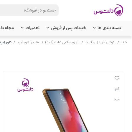
دسته بندی ها
خدمات پس از فروش
تعمیرات
مجله دل
خانه
گوشی موبایل و تبلت
لوازم جانبی تبلت (آیپد)
قاب و کاور آیپد
کاور آیپد پرو 12.9 اینچ 2018 جی 