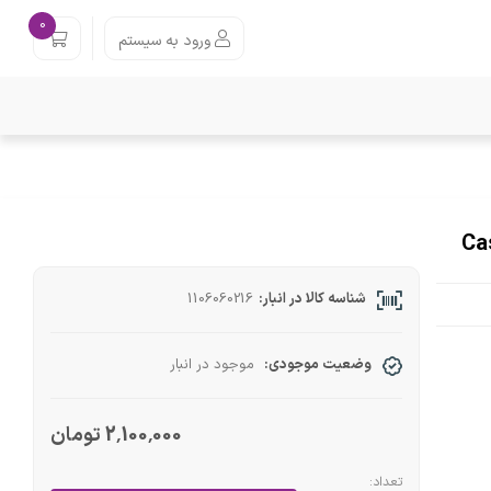
0
ورود به سیستم
شناسه کالا در انبار:
1106060216
وضعیت موجودی:
موجود در انبار
2٬100٬000 تومان
تعداد: