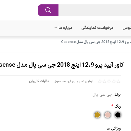
توس
درخواست نمایندگی
درباره ما
سی پال مدل Casense
کاور آیپد پرو 12.9 اینچ 2018 جی سی پال مدل Casense
اولین نظر برای این محصول
نظرات کاربران
برند:
جی سی پال
رنگ
*
ویژگی ها: