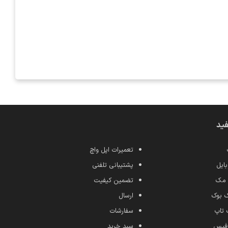
فید
تعمیرات اپل واچ
ایل
پشتیبانی تلفنی
 مک
تضمین کیفیت
ک بوک
ارسال
 تاپ
سفارشات
رفیس
سبد خرید