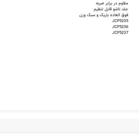
مقاوم در برابر ضربه
جلد تاشو قابل تنظیم
فوق العاده باریک و سبک وزن
JCP5235
JCP5236
JCP5237