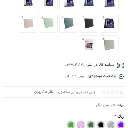
شناسه کالا در انبار:
0327040140
وضعیت موجودی:
موجود در انبار
اولین نظر برای این محصول
نظرات کاربران
برند:
جی سی پال
رنگ
*