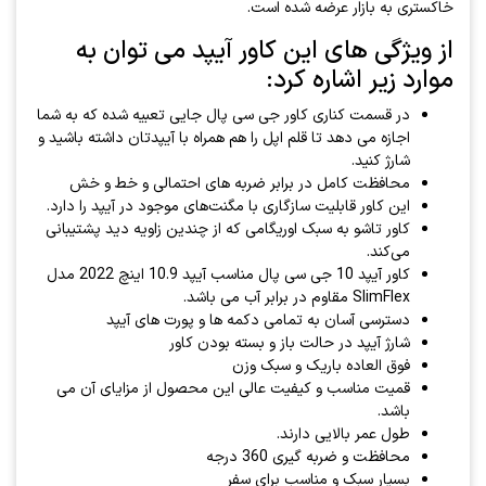
خاکستری به بازار عرضه شده است.
از ویژگی های این کاور آیپد می توان به
موارد زیر اشاره کرد:
در قسمت کناری کاور جی سی پال جایی تعبیه شده که به شما
اجازه می دهد تا قلم اپل را هم همراه با آیپدتان داشته باشید و
شارژ کنید.
محافظت کامل در برابر ضربه های احتمالی و خط و خش
این کاور قابلیت سازگاری با مگنت‌های موجود در آیپد را دارد.
کاور تاشو به سبک اوریگامی که از چندین زاویه دید پشتیبانی
می‌کند.
کاور آیپد 10 جی سی پال مناسب آیپد 10.9 اینچ 2022 مدل
SlimFlex مقاوم در برابر آب می باشد.
دسترسی آسان به تمامی دکمه ها و پورت های آیپد
شارژ آیپد در حالت باز و بسته بودن کاور
فوق العاده باریک و سبک وزن
قمیت مناسب و کیفیت عالی این محصول از مزایای آن می
باشد.
طول عمر بالایی دارند.
محافظت و ضربه گیری 360 درجه
بسیار سبک و مناسب برای سفر