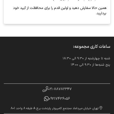
همین حالا سفارش دهید و اولین قدم را برای محافظت از آیپد خود
بردارید.
ساعات کاری مجموعه:
شنبه تا چهارشنبه از ۹:۳۰ الی ۱۸:۳۰
پنج شنبه‌ها از ۹:۳۰ الی ۱۴:۰۰
۰۲۱-۸۸۷۸۲۳۴۷
09217436056
تهران خیابان میرداماد مجتمع کامپیوتر پایتخت برج A طبقه 8 واحد 801