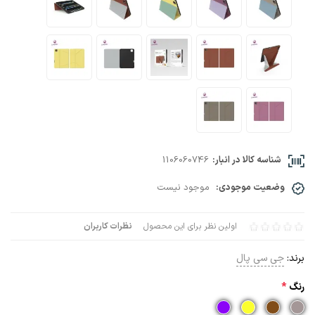
شناسه کالا در انبار:
1106060746
وضعیت موجودی:
موجود نیست
اولین نظر برای این محصول
نظرات کاربران
برند:
جی سی پال
رنگ
*