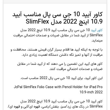
کاور آیپد 10 جی سی پال مناسب آیپد
10.9 اینچ 2022 مدل SlimFlex
کاور آیپد
10 جی سی پال مناسب آیپد 10.9 اینچ 2022 مدل
SlimFlex از آیپد شما در مقابل ضربات و صدمات احتمالی مراقبت
مینماید.
با توجه به اینکه آیپد ها اقلام بسیار گران قیمتی هستند، محافظت و
مراقبت از آنها و تمیز نگه داشتن دستگاه اهمیت زیادی دارد.
کاور های آیپد این تضمین را می دهند که از آیپد شما در مقابل
ضربات و صدمات احتمالی مراقبت کنند.
این کاور آیپد، برای آیپد 10 جی سی پال 2022 مناسب است.
JcPal SlimFlex Folio Case with Pencil Holder for iPad Pro
10.9-inch 2022
کاور آیپد 10 جی سی پال مناسب آیپد 10.9 اینچ 2022 مدل
SlimFlex در رنگ های زرد/سبز، بنفش/یاسی، قهوه ای/آبی و قهوه ای/