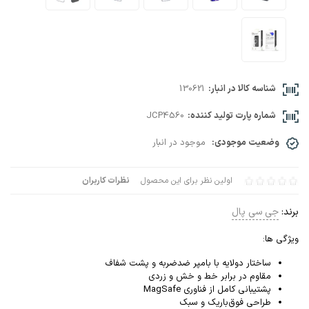
شناسه کالا در انبار:
130621
شماره پارت تولید کننده:
JCP4560
وضعیت موجودی:
موجود در انبار
اولین نظر برای این محصول
نظرات کاربران
برند:
جی سی پال
ویژگی ها:
ساختار دو‌لایه با بامپر ضد‌ضربه و پشت شفاف
مقاوم در برابر خط و خش و زردی
پشتیبانی کامل از فناوری MagSafe
طراحی فوق‌باریک و سبک