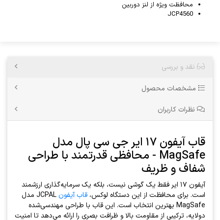
محافظت ویژه از لنز دوربین
JCP4560
نقد و بررسی
مشخصات محصول
نظرات کاربران
قاب آیفون ۱۷ ایر جی سی پال مدل
MagSafe - محافظی قدرتمند با طراحی
شفاف و ظریف
آیفون ۱۷ ایر فقط یک گوشی نیست، بلکه یک سرمایه‌گذاری ارزشمند
است. برای محافظت از این دستگاه لوکس،
قاب آیفون
JCPAL مدل
MagSafe بهترین انتخاب است. این قاب با طراحی مهندسی‌شده
دو‌لایه، ترکیبی از مقاومت بالا و ظرافت بصری را ارائه می‌دهد تا امنیت