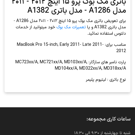
باتری مک بوک پرو ۱۵ اینچ ۲۰۱۲ - ۲۰۱۱
مدل A1286 - مدل باتری A1382
برای تعویض باتری مک بوک پرو ۱۵ اینچ ۲۰۱۲ - ۲۰۱۱ مدل A1286 -
مدل باتری A1382 و یا
تعمیرات مک بوک
خود میتوانید از خدمات
دلتوس استفاده نمائيد.
مناسب برای: MacBook Pro 15-inch, Early 2011- Late 2011-
2012
پارت نامبر های سازگار: MC723xx/A, MC721xx/A, MD103xx/A,
MD104xx/A, MD322xx/A, MD318xx/A
نوع باتری : لیتیوم پلیمر
ساعات کاری مجموعه:
شنبه تا چهارشنبه از ۹:۳۰ الی ۱۸:۳۰