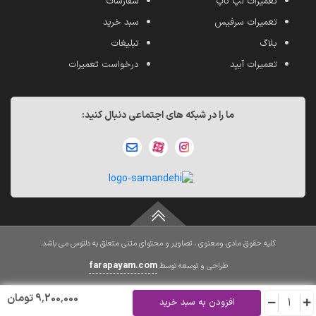
تعمیرات لپ تاپ
سفارشات
تعمیرات سرفیس
سبد خرید
بلاگ
تبلیغات
تعمیرات آیپد
درخواست تعمیرات
ما را در شبکه های اجتماعی دنبال کنید:
کلیه حقوق مادی ومعنوی ، تصاویر و محتوای متنی متعلق به دلتوس می باشد.
farapayam.com
طراحی و توسعه توسط
9٬200٬000 تومان
افزودن به سبد خرید