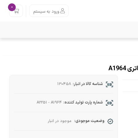
0
ورود به سیستم
شناسه کالا در انبار:
130458
شماره پارت تولید کننده:
A2251 - A1964
وضعیت موجودی:
موجود در انبار