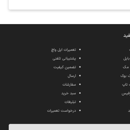
فید
تعمیرات اپل واچ
ایل
پشتیبانی تلفنی
 مک
تضمین کیفیت
ک بوک
ارسال
 تاپ
سفارشات
رفیس
سبد خرید
تبلیغات
د
درخواست تعمیرات