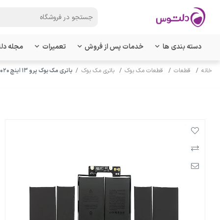
دسته بندی ها
خدمات پس از فروش
تعمیرات
مجله دل
خانه
قطعات
قطعات مک بوک
باتری مک بوک
باتری مک بوک پرو ۱۳ اینچ ۲۰۲۰ مدل A2251 - مدل باتری A1964