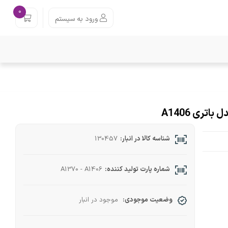
0
ورود به سیستم
شناسه کالا در انبار:
130457
شماره پارت تولید کننده:
A1370 - A1406
وضعیت موجودی:
موجود در انبار