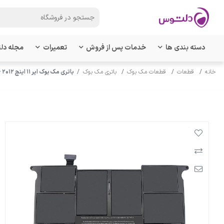
دسته بندی ها
خدمات پس از فروش
تعمیرات
مجله دل
خانه
قطعات
قطعات مک بوک
باتری مک بوک
باتری مک بوک ایر ۱۱ اینچ ۲۰۱۲ - ۲۰۱۱ مدل A1370 - مدل باتری A1406