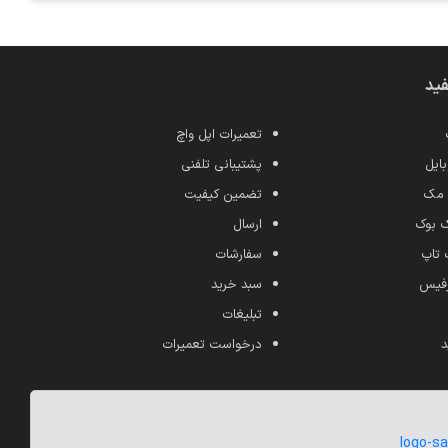
فید
تعمیرات اپل واچ
ایل
پشتیبانی تلفنی
 مک
تضمین کیفیت
ک بوک
ارسال
 تاپ
سفارشات
رفیس
سبد خرید
تبلیغات
د
درخواست تعمیرات