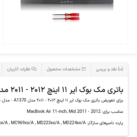
نقد و بررسی
مشخصات محصول
نظرات کاربران
باتری مک بوک ایر ۱۱ اینچ ۲۰۱۲ - ۲۰۱۱ مدل A1370 - مدل باتری A1406
برای تعویض باتری مک بوک ایر ۱۱ اینچ ۲۰۱۲ - ۲۰۱۱ مدل A1370 - مدل باتری A1406 و یا
مناسب برای: MacBook Air 11-inch, Mid 2011 - 2012
پارت نامبرهای سازگار: MC968xx/A , MC969xx/A , MD223xx/A , MD224xx/A