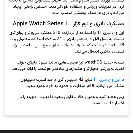
استفاده روزمره بسیار مقاوم است. بند اسپرت سیلیکونی مشکی با بافت
نرم، در تمرینات ورزشی و استفاده طولانی‌مدت احساس راحتی ایجاد
می‌کند و برای هر سبک پوششی مناسب است.
عملکرد، باتری و نرم‌افزار Apple Watch Series 11
اپل واچ سری 11 با استفاده از پردازنده S10 عملکرد سریع‌تر و روان‌تری
نسبت به نسل قبل دارد. عمر باتری تا 24 ساعت استفاده معمولی و تا
38 ساعت در حالت کم‌مصرف، همراه با شارژ سریع، این ساعت را برای
استفاده دائمی ایده‌آل می‌کند.
نسخه جدید watchOS نیز قابلیت‌هایی مانند بهبود پایش خواب،
تمرینات ورزشی دقیق‌تر و هشدارهای سلامتی هوشمند را ارائه می‌دهد.
با
اپل واچ سری 11
سایز 42 اسپیس گری با بند اسپرت سیلیکون
مشکی می توانید ظاهر متفاوت و جدید به خود هدیه دهید.
پس عجله کنید و همین حالا سفارش دهید تا بهترین تجربه را در
اختیار داشته باشید.