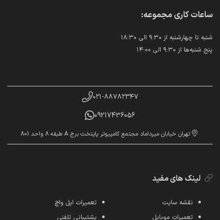
ساعات کاری مجموعه:
شنبه تا چهارشنبه از ۹:۳۰ الی ۱۸:۳۰
پنج شنبه‌ها از ۹:۳۰ الی ۱۴:۰۰
۰۲۱-۸۸۷۸۲۳۴۷
09217436056
تهران خیابان میرداماد مجتمع کامپیوتر پایتخت برج A طبقه 8 واحد 801
لینک های مفید
نقشه سایت
تعمیرات اپل واچ
تعمیرات موبایل
پشتیبانی تلفنی