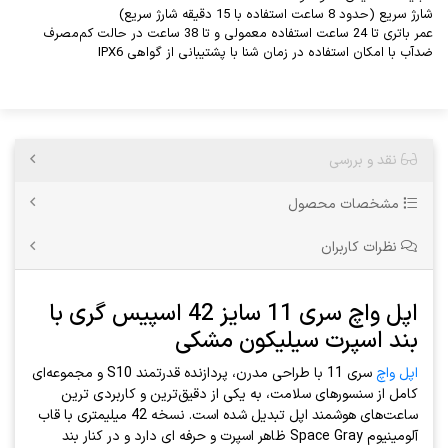
شارژ سریع (حدود 8 ساعت استفاده با 15 دقیقه شارژ سریع)
عمر باتری تا 24 ساعت استفاده معمولی و تا 38 ساعت در حالت کم‌مصرف
ضدآب با امکان استفاده در زمان شنا با پشتیبانی از گواهی IPX6
نقد و بررسی
مشخصات محصول
نظرات کاربران
اپل واچ سری 11 سایز 42 اسپیس گری با
بند اسپرت سیلیکون مشکی
اپل واچ
سری 11 با طراحی مدرن، پردازنده قدرتمند S10 و مجموعه‌ای
کامل از سنسورهای سلامت، به یکی از دقیق‌ترین و کاربردی ترین
ساعت‌های هوشمند اپل تبدیل شده است. نسخه 42 میلیمتری با قاب
آلومینیوم Space Gray ظاهر اسپرت و حرفه ای دارد و در کنار بند