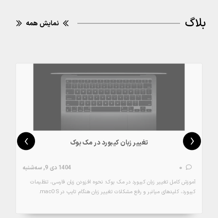
بلاگ
نمایش همه
›
‹
تغییر زبان کیبورد در مک بوک
0
1404 دی 9, سه‌شنبه
آموزش کامل تغییر زبان کیبورد در مک بوک؛ نحوه افزودن زبان فارسی، تنظیمات
کیبورد، کلیدهای میانبر و رفع مشکلات تغییر زبان هنگام تایپ در macOS.