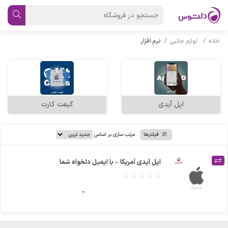
خانه
لوازم جانبی
نرم افزار
اپل آیدی
گیفت کارت
فیلترها
مرتب سازی بر اساس
اپل آیدی آمریکا – با ایمیل دلخواه شما
-