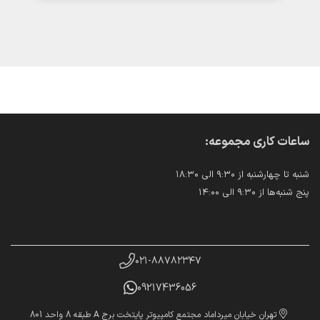
جزئیات
ساعات کاری مجموعه:
شنبه تا چهارشنبه از ۹:۳۰ الی ۱۸:۳۰
پنج شنبه‌ها از ۹:۳۰ الی ۱۴:۰۰
۰۲۱-۸۸۷۸۲۳۴۷
09217436056
تهران خیابان میرداماد مجتمع کامپیوتر پایتخت برج A طبقه 8 واحد 801