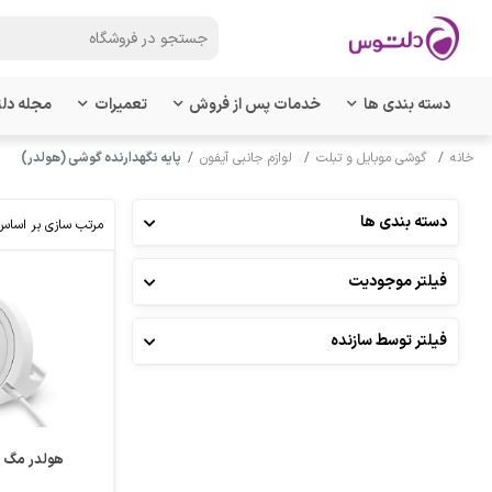
دسته بندی ها
خدمات پس از فروش
تعمیرات
مجله دل
خانه
گوشی موبایل و تبلت
لوازم جانبی آیفون
پایه نگهدارنده گوشی (هولدر)
دسته بندی ها
مرتب سازی بر اساس
فیلتر موجودیت
مقایسه
علاقمندی
فیلتر توسط سازنده
هولدر مگ 