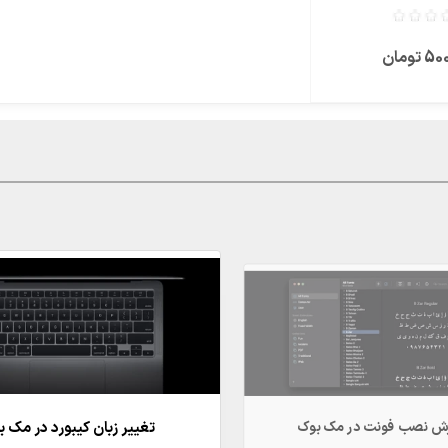
تومان
تغییر زبان کیبورد در مک 
ش نصب فونت در مک بوک