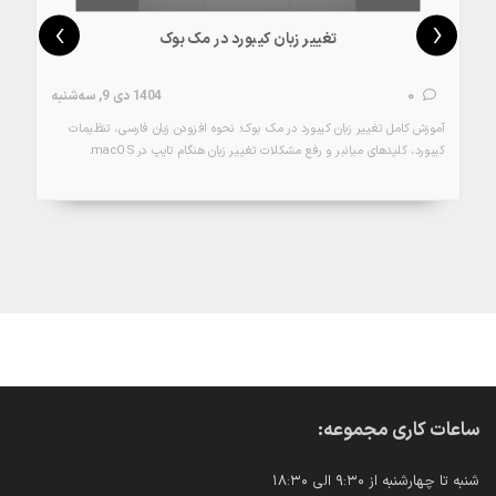
›
‹
تغییر زبان کیبورد در مک بوک
0
1404 دی 9, سه‌شنبه
آموزش کامل تغییر زبان کیبورد در مک بوک؛ نحوه افزودن زبان فارسی، تنظیمات
کیبورد، کلیدهای میانبر و رفع مشکلات تغییر زبان هنگام تایپ در macOS.
جزئیات
ساعات کاری مجموعه:
شنبه تا چهارشنبه از ۹:۳۰ الی ۱۸:۳۰