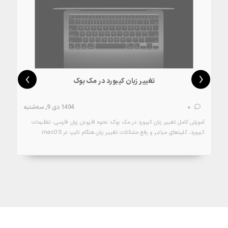
›
‹
تغییر زبان کیبورد در مک بوک
0
1404 دی 9, سه‌شنبه
آموزش کامل تغییر زبان کیبورد در مک بوک؛ نحوه افزودن زبان فارسی، تنظیمات
کیبورد، کلیدهای میانبر و رفع مشکلات تغییر زبان هنگام تایپ در macOS.
جزئیات