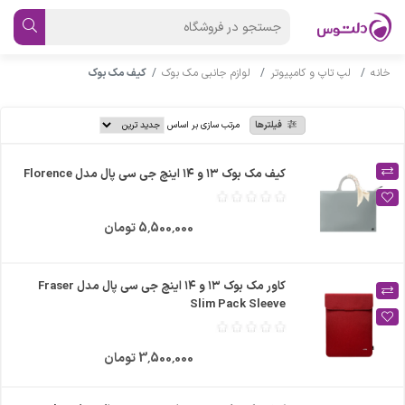
خانه
لپ تاپ و کامپیوتر
لوازم جانبی مک بوک
کیف مک بوک
فیلترها
مرتب سازی بر اساس
کیف مک بوک ۱۳ و ۱۴ اینچ جی سی پال مدل Florence
5٬500٬000 تومان
کاور مک بوک ۱۳ و ۱۴ اینچ جی سی پال مدل Fraser
Slim Pack Sleeve
3٬500٬000 تومان