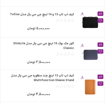
کیف لپ تاپ 13 و 14 اینچ جی سی پال مدل Tofino
5٬000٬000 تومان
کاور مک بوک 15 اینچ جی سی پال مدل SlimLite
Classic
3٬500٬000 تومان
کیف لپ تاپ 13 اینچ چند منظوره جی سی پال مدل
Multifunction Sleeve Stand
4٬500٬000 تومان