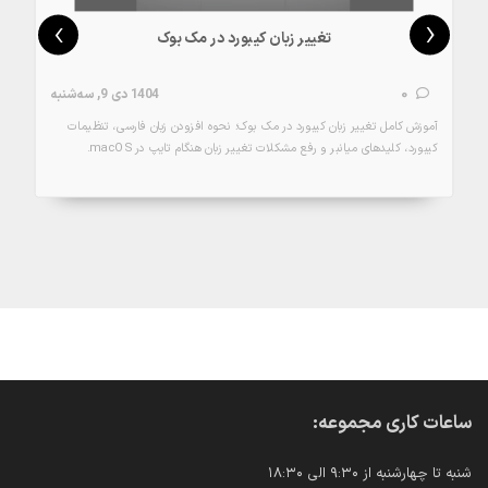
›
‹
تغییر زبان کیبورد در مک بوک
0
1404 دی 9, سه‌شنبه
آموزش کامل تغییر زبان کیبورد در مک بوک؛ نحوه افزودن زبان فارسی، تنظیمات
کیبورد، کلیدهای میانبر و رفع مشکلات تغییر زبان هنگام تایپ در macOS.
جزئیات
ساعات کاری مجموعه:
شنبه تا چهارشنبه از ۹:۳۰ الی ۱۸:۳۰