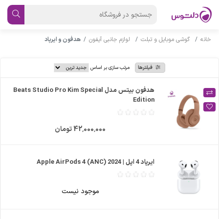
خانه
گوشی موبایل و تبلت
لوازم جانبی آیفون
هدفون و ایرپاد
فیلترها
مرتب سازی بر اساس
هدفون بیتس مدل Beats Studio Pro Kim Special
Edition
42٬000٬000 تومان
ایرپاد 4 اپل | Apple AirPods 4 (ANC) 2024
موجود نیست