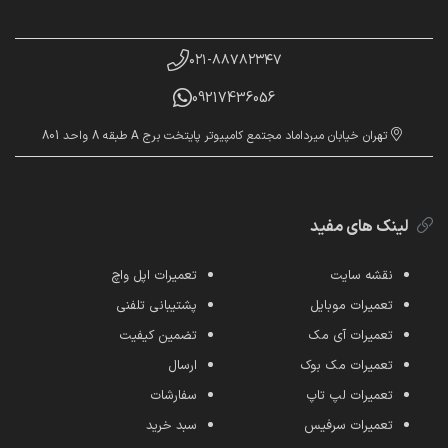
۰۲۱-۸۸۷۸۲۳۴۷
09217436056
تهران خیابان میرداماد مجتمع کامپیوتر پایتخت برج A طبقه 8 واحد 801
لینک های مفید
نقشه سایت
تعمیرات اپل واچ
تعمیرات موبایل
پشتیبانی تلفنی
تعمیرات آی مک
تضمین کیفیت
تعمیرات مک بوک
ارسال
تعمیرات لپ تاپ
سفارشات
تعمیرات سرفیس
سبد خرید