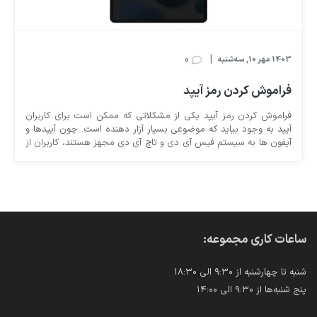
اطلاعات گوشی را به شما آموزش دهیم.
0
|
1403 مهر 10, سه‌شنبه
فراموش کردن رمز آیپد
فراموش کردن رمز آیپد یکی از مشکلاتی که ممکن است برای کاربران
آیپد به وجود بیاید که موضوعی بسیار آزار دهنده است. چون آیپدها و
آیفون ها به سیستم فیس آی دی و تاچ آی دی مجهز هستند، کاربران از
رمز عبور کمتر برای ورود استفاده می کنند. به همین دلیل ممکن است
پس از مدتی پسورد آیپد خود را فراموش کنند. از این رو ما تصمیم
گرفتیم این مطلب را به این موضوع اختصاص دهیم و بگوییم که
چگونه در صورت فراموشی رمز می توانید از سد امنیتی آیپد خود عبور
کنید و آن را قفل گشایی کنید.
ساعات کاری مجموعه:
شنبه تا چهارشنبه از ۹:۳۰ الی ۱۸:۳۰
پنج شنبه‌ها از ۹:۳۰ الی ۱۴:۰۰