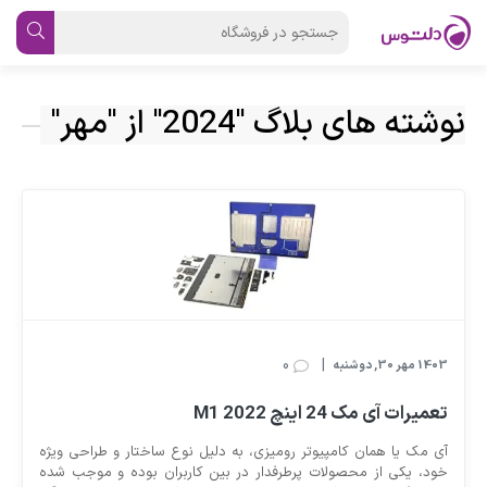
نوشته های بلاگ "2024" از "مهر"
0
|
1403 مهر 30, دوشنبه
تعمیرات آی مک 24 اینچ M1 2022
آی مک یا همان کامپیوتر رومیزی، به دلیل نوع ساختار و طراحی ویژه
خود، یکی از محصولات پرطرفدار در بین کاربران بوده و موجب شده