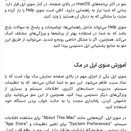
منو در اکثر برنامه‌های macOS در بالای صفحه، در کنار منوی اپل قرار دارد.
زمانی که شما نیاز به راهنمایی دارید، کافی است منوی Help را باز کرده و
عبارت یا مشکلی که به دنبال آن هستید را وارد کنید.
منوی Help می‌تواند شامل راهنمایی‌ها، توضیحات و پاسخ به سوالات رایج
باشد که به شما در استفاده بهتر از برنامه‌ها و ویژگی‌های مختلف کمک
می‌کند. همچنین، اگر با مشکل خاصی روبه‌رو شدید، می‌توانید از طریق این
منو به منابع پشتیبانی اپل دسترسی پیدا کنید.
آموزش منوی اپل در مک
منوی اپل یکی از اجزای مهم در بالای صفحه نمایش مک بوک است که با
نماد سیب ظاهر می‌شود. این منو به شما امکان می‌دهد که به تنظیمات
سیستم، مدیریت حساب‌های کاربری، اطلاعات سیستم و بسیاری از
ویژگی‌های دیگر دسترسی پیدا کنید. همچنین از این منو می‌توانید برای
خاموش کردن، راه‌اندازی مجدد یا به حالت خواب بردن دستگاه خود
استفاده کنید.
در منوی اپل، گزینه‌هایی مانند "About This Mac" برای مشاهده اطلاعات
سیستم، "System Preferences" برای تغییر تنظیمات و "App Store"
برای دسترسی به فروشگاه اپلیکیشن‌ها قرار دارد. این منو در واقع قلب کنترل