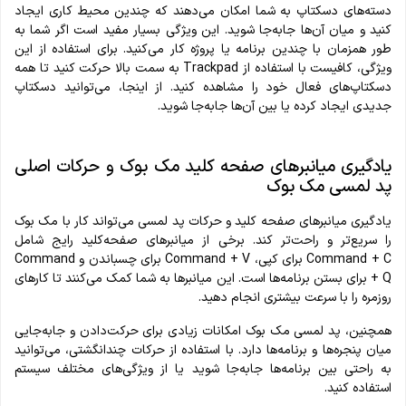
دسته‌های دسکتاپ به شما امکان می‌دهند که چندین محیط کاری ایجاد
کنید و میان آن‌ها جابه‌جا شوید. این ویژگی بسیار مفید است اگر شما به
طور همزمان با چندین برنامه یا پروژه کار می‌کنید. برای استفاده از این
ویژگی، کافیست با استفاده از Trackpad به سمت بالا حرکت کنید تا همه
دسکتاپ‌های فعال خود را مشاهده کنید. از اینجا، می‌توانید دسکتاپ
جدیدی ایجاد کرده یا بین آن‌ها جابه‌جا شوید.
یادگیری میانبرهای صفحه کلید مک بوک و حرکات اصلی
پد لمسی مک بوک
یادگیری میانبرهای صفحه کلید و حرکات پد لمسی می‌تواند کار با مک بوک
را سریع‌تر و راحت‌تر کند. برخی از میانبرهای صفحه‌کلید رایج شامل
Command + C برای کپی، Command + V برای چسباندن و Command
+ Q برای بستن برنامه‌ها است. این میانبرها به شما کمک می‌کنند تا کارهای
روزمره را با سرعت بیشتری انجام دهید.
همچنین، پد لمسی مک بوک امکانات زیادی برای حرکت‌دادن و جابه‌جایی
میان پنجره‌ها و برنامه‌ها دارد. با استفاده از حرکات چندانگشتی، می‌توانید
به راحتی بین برنامه‌ها جابه‌جا شوید یا از ویژگی‌های مختلف سیستم
استفاده کنید.