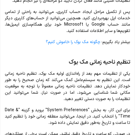
تنظیمات امنیتی مانند فعال کردن تأیید دو مرحله‌ای را نیز انجام دهید.
پس از تکمیل مراحل ایجاد حساب کاربری، می‌توانید به راحتی از تمامی
خدمات اپل بهره‌برداری کنید. همچنین می‌توانید از حساب‌های کاربری دیگر
مانند حساب Google یا Microsoft خود برای همگام‌سازی ایمیل‌ها،
تقویم‌ها و سایر اطلاعات استفاده کنید.
بیشتر یاد بگیریم:
چگونه مک بوک را خاموش کنیم؟
تنظیم ناحیه زمانی مک بوک
یکی از تنظیمات مهم بعد از راه‌اندازی اولیه مک بوک، تنظیم ناحیه زمانی
است. این تنظیم به سیستم‌عامل کمک می‌کند که زمان صحیح را به طور
خودکار نمایش دهد. تنظیمات ناحیه زمانی معمولاً با توجه به موقعیت
مکانی شما شناسایی می‌شود، اما در صورت نیاز، شما می‌توانید این
تنظیمات را به صورت دستی تغییر دهید.
برای این کار، به بخش "System Preferences" بروید و گزینه "Date &
Time" را انتخاب کنید. در اینجا، می‌توانید منطقه زمانی خود را تنظیم کنید
تا ساعت و تاریخ به‌طور دقیق نمایش داده شود.
در صورتی که ساعت و تاریخ دقیق نباشد، ممکن است برخی از عملکردهای