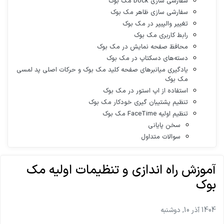
سفارشی سازی Dock مک بوک
سفارشی سازی ظاهر مک بوک
تغییر والپیپر در مک بوک
رابط کاربری مک بوک
محافظ صفحه نمایش در مک بوک
دسته‌های دسکتاپ در مک بوک
یادگیری میانبرهای صفحه کلید مک بوک و حرکات اصلی پد لمسی
مک بوک
استفاده از اپ استور در مک بوک
تنظیم پشتیبان گیری خودکار مک بوک
تنظیم اولیه FaceTime مک بوک
سخن پایانی
سوالات متداول
آموزش راه اندازی و تنظیمات اولیه مک
بوک
1404 آذر 10, دوشنبه