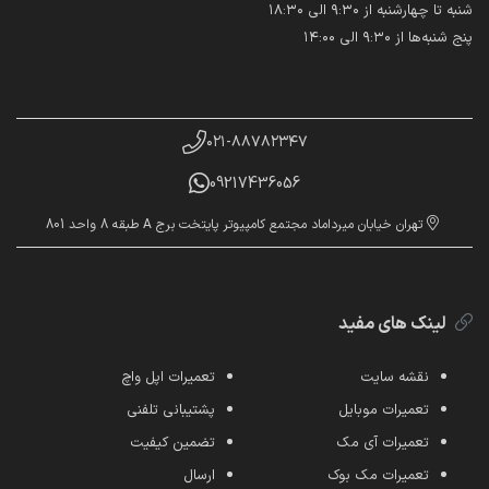
شنبه تا چهارشنبه از ۹:۳۰ الی ۱۸:۳۰
پنج شنبه‌ها از ۹:۳۰ الی ۱۴:۰۰
۰۲۱-۸۸۷۸۲۳۴۷
09217436056
تهران خیابان میرداماد مجتمع کامپیوتر پایتخت برج A طبقه 8 واحد 801
لینک های مفید
نقشه سایت
تعمیرات اپل واچ
تعمیرات موبایل
پشتیبانی تلفنی
تعمیرات آی مک
تضمین کیفیت
تعمیرات مک بوک
ارسال