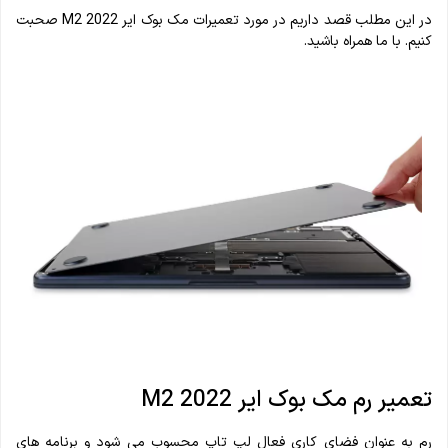
در این مطلب قصد داریم در مورد تعمیرات مک بوک ایر M2 2022 صحبت
کنیم. با ما همراه باشید.
تعمیر رم مک بوک ایر M2 2022
رم به عنوان فضای کاری فعال لپ تاپ محسوب می شود و برنامه های