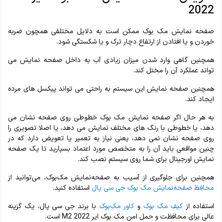
2022
صفحه نمایش مک بوک ممکن است به دلایل مختلفی همچون ضربه
خوردن و یا افتادن از ارتفاع دچار ترک و یا شکستگی شود.
همچنین گاهی وارد شدن میزان زیادی آب به داخل صفحه نمایش می
تواند عملکرد آن را مختل کند.
همچنین صفحه نمایش این سیستم به راحتی می تواند پیکسل های مرده
ایجاد کند.
به هر حال اگر صفحه نمایش مک بوک خطوطی روی صفحه نشان می
دهد، یا خطوطی با رنگ های مختلف نمایش می دهد، یا اصلا تصویری را
روی صفحه نشان نمی دهد، یعنی نیاز به تعمیر یا تعویض دارد که در
چنین مواقعی باید آن را به متخصص مورد اعتماد بسپارید تا یک صفحه
نمایش اورجینال برای شما روی سیستم نصب کند.
همچنین برای جلوگیری از آسیب به صفحه‌نمایش مک‌بوک، می‌توانید از
محافظ‌ صفحه‌نمایش مک بوک
جی سی پال
استفاده کنید.
استفاده از
کیف مک بوک
و
کاور مک‌بوک
با برند جی سی پال، یک گزینه
عالی برای محافظت و حمل امن مک بوک ایر M2 2022 است.