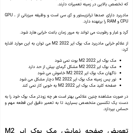
که تخصص بالایی در زمینه تعمیرات دارند.
مادربرد دارای صدها ترانزیستور و آی سی است و وظیفه میزبانی از GPU ،
CPU و RAM را برعهده دارد.
گرد و غبار و رطوبت می تواند به مرور زمان باعث خرابی هارد شود.
از علائم خرابی مادربرد مک بوک ایر M2 2022 می توان به این موارد اشاره
کرد:
مک بوک ایر M2 2022 بوت نمی شود
مک بوک ایر M2 2022 مشکل گرمای بیش از حد دارد
ناگهان مک بوک ایر M2 2022 خاموش می شود
نور پس زمینه مک بوک ایر M2 2022 دچار مشکل می شود
صفحه کلید مک بوک ایر M2 2022 به خوبی کار نمی کند
در صورت مشاهده چنین علائمی بهتر است هر چه زودتر مک بوک خود را به
دست یک تکنسین متخصص بسپارید تا به تعمیر دقیق این قطعه مهم و
حساس بپردازد.
تعویض صفحه نمایش مک بوک ایر M2