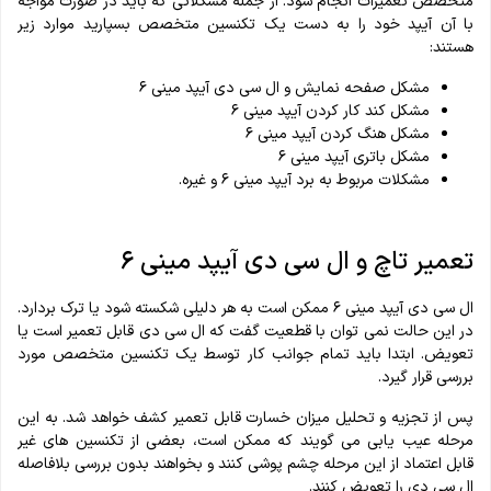
متخصص تعمیرات انجام شود. از جمله مشکلاتی که باید در صورت مواجه
با آن آیپد خود را به دست یک تکنسین متخصص بسپارید موارد زیر
هستند:
مشکل صفحه نمایش و ال سی دی آیپد مینی ۶
مشکل کند کار کردن آیپد مینی ۶
مشکل هنگ کردن آیپد مینی ۶
مشکل باتری آیپد مینی ۶
مشکلات مربوط به برد آیپد مینی ۶ و غیره.
تعمیر تاچ و ال سی دی آیپد مینی ۶
ال سی دی آیپد مینی ۶ ممکن است به هر دلیلی شکسته شود یا ترک بردارد.
در این حالت نمی توان با قطعیت گفت که ال سی دی قابل تعمیر است یا
تعویض. ابتدا باید تمام جوانب کار توسط یک تکنسین متخصص مورد
بررسی قرار گیرد.
پس از تجزیه و تحلیل میزان خسارت قابل تعمیر کشف خواهد شد. به این
مرحله عیب یابی می گویند که ممکن است، بعضی از تکنسین های غیر
قابل اعتماد از این مرحله چشم پوشی کنند و بخواهند بدون بررسی بلافاصله
ال سی دی را تعویض کنند.