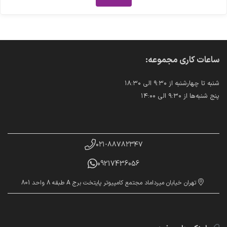
ساعات کاری مجموعه:
شنبه تا چهارشنبه از ۹:۳۰ الی ۱۸:۳۰
پنج شنبه‌ها از ۹:۳۰ الی ۱۴:۰۰
۰۲۱-۸۸۷۸۲۳۴۷
09217436056
تهران خیابان میرداماد مجتمع کامپیوتر پایتخت برج A طبقه 8 واحد 801