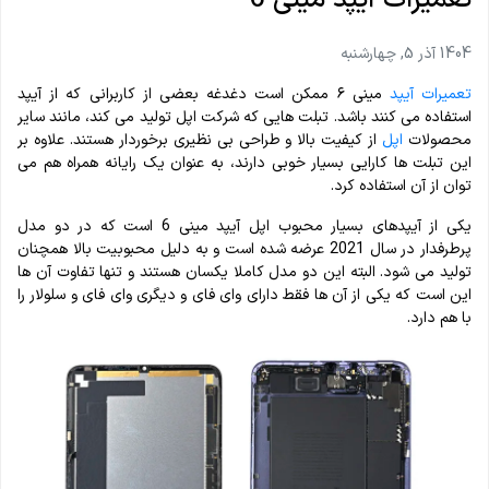
تعمیرات آیپد مینی 6
1404 آذر 5, چهارشنبه
تعمیرات آیپد
مینی ۶ ممکن است دغدغه بعضی از کاربرانی که از آیپد
استفاده می کنند باشد. تبلت هایی که شرکت اپل تولید می کند، مانند سایر
محصولات
اپل
از کیفیت بالا و طراحی بی نظیری برخوردار هستند. علاوه بر
این تبلت ها کارایی بسیار خوبی دارند، به عنوان یک رایانه همراه هم می
توان از آن استفاده کرد.
یکی از آیپدهای بسیار محبوب اپل آیپد مینی 6 است که در دو مدل
پرطرفدار در سال 2021 عرضه شده است و به دلیل محبوبیت بالا همچنان
تولید می شود. البته این دو مدل کاملا یکسان هستند و تنها تفاوت آن ها
این است که یکی از آن ها فقط دارای وای فای و دیگری وای فای و سلولار را
با هم دارد.