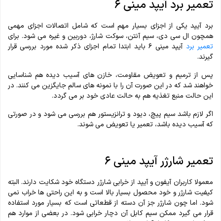
تعمیر برد آیپد مینی ۶
برد آیپد یکی از اجزای بسیار مهم است که شامل اتصالات اجزای مهمی
همچون ال سی دی، سیم آنتن، سوکت شارژ، دوربین و غیره می شود. برای
تعمیر برد
آیپد مینی ۶ باید ابتدا تمام اجزای ذکر شده مورد بررسی قرار
گیرند.
پس از ترمیم و تعویض مقاومت، خازن های آسیب دیده هم شناسایی
خواهند شد که در این صورت آن را با نمونه های سالم جایگزین می کنند. در
این حالت منبع تغذیه هم به حالت عادی خود بر می گردد.
اگر لازم باشد سیم پیچ، دیود و ترانزیستور هم بررسی می شود و در صورتی
که آسیب دیده باشد، تعمیر یا تعویض می شوند.
تعمیر شارژر آیپد مینی ۶
معمولا کاربران آیفون و آیپد از خرابی شارژر دستگاه خود شکایت دارند. البته
کیفیت شارژر و خود محصول بسیار بالا است و به این راحتی ها خراب نمی
شود. اما چون شارژر جز آن دسته از قطعاتی است که بسیار مورد استفاده
قرار می گیرد ممکن سیم کابل آن دچار خرابی شود. در بعضی از موارد هم