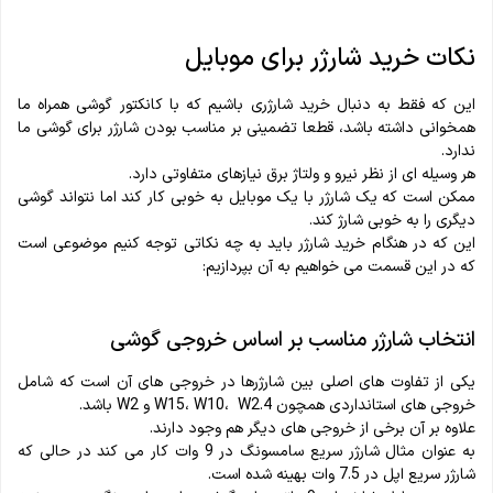
نکات خرید شارژر برای موبایل
این که فقط به دنبال خرید شارژری باشیم که با کانکتور گوشی همراه ما
همخوانی داشته باشد، قطعا تضمینی بر مناسب بودن شارژر برای گوشی ما
ندارد.
هر وسیله ای از نظر نیرو و ولتاژ برق نیازهای متفاوتی دارد.
ممکن است که یک شارژر با یک موبایل به خوبی کار کند اما نتواند گوشی
دیگری را به خوبی شارژ کند.
این که در هنگام خرید شارژر باید به چه نکاتی توجه کنیم موضوعی است
که در این قسمت می خواهیم به آن بپردازیم:
انتخاب شارژر مناسب بر اساس خروجی گوشی
یکی از تفاوت های اصلی بین شارژرها در خروجی های آن است که شامل
خروجی های استانداردی همچون W15، W10، W2.4 و W2 باشد.
علاوه بر آن برخی از خروجی های دیگر هم وجود دارند.
به عنوان مثال شارژر سریع سامسونگ در 9 وات کار می کند در حالی که
شارژر سریع اپل در 7.5 وات بهینه شده است.