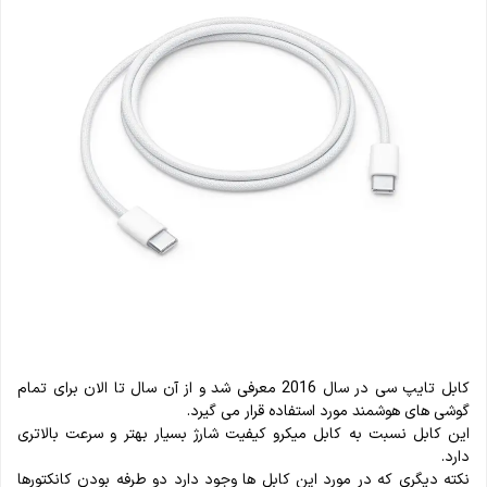
کابل تایپ سی در سال 2016 معرفی شد و از آن سال تا الان برای تمام
گوشی های هوشمند مورد استفاده قرار می گیرد.
این کابل نسبت به کابل میکرو کیفیت شارژ بسیار بهتر و سرعت بالاتری
دارد.
نکته دیگری که در مورد این کابل ها وجود دارد دو طرفه بودن کانکتورها