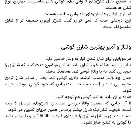
به همین دلیل شارژرهای 9 واتی برای گوشی های سامسونگ بهترین نوع
شارژر ها هستند.
اما برای آیفون ها شارژرهای 7.5 واتی مناسب هستند.
این درحالی است که نمی توان گفت شارژر آیفون ضعیف تر از شارژر
سامسونگ است.
ولتاژ و آمپر بهترین شارژر گوشی
هر موبایلی برای شارژ شدن نیاز به ولتاژ خاصی دارد.
بنابراین شما هنگام خرید شارژر باید به این موضوع دقت کنید که شارژری را
خریداری کنید که با ولتاژ گوشی شما هماهنگ باشد.
چنان چه ولتاژ مناسب نباشد، باتری گوشی شما بعد از مدتی شارژ کردن
متورم می شود و آسیب میبیند یا بدتر این که خود گوشی موبایل خراب
شود.
علاوه بر آن باید به آمپر گوشی هم توجه کنید.
از آن جایی که معمولا ولتاژ خروجی استاندارد شارژرهای موبایل 5 ولت
است، ظرفیت شارژ یک شارژر بیشتر براساس همین جریان تعیین می شود.
شما باید برای موبایل شارژری را خریداری کنید تا 5000 آمپر و یا بیشتر باشد
تا گوشی به کندی شارژ نشود.