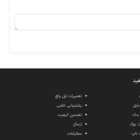
فید
تعمیرات اپل واچ
ایل
پشتیبانی تلفنی
 مک
تضمین کیفیت
ک بوک
ارسال
 تاپ
سفارشات