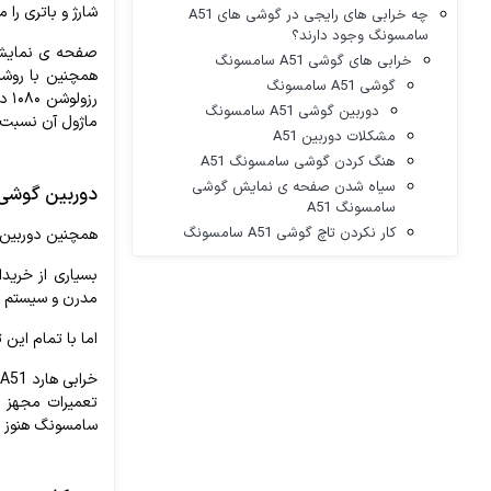
شارژ
و
باتری
را
م
چه خرابی های رایجی در گوشی های A51
سامسونگ وجود دارند؟
صفحه
ی
نمای
خرابی های گوشی A51 سامسونگ
همچنین
با
روشن
گوشی A51 سامسونگ
رزولوشن
۱۰۸۰
در
دوربین گوشی A51 سامسونگ
ماژول
آن
نسبت
مشکلات دوربین A51
هنگ کردن گوشی سامسونگ A51
سیاه شدن صفحه ی نمایش گوشی
دوربین گوشی A51 سامسو
سامسونگ A51
کار نکردن تاچ گوشی A51 سامسونگ
همچنین
دوربین
بسیاری
از
خریدا
مدرن
و
سیستم
اما
با
تمام
این‌
ت
خرابی
هارد
A51
تعمیرات
مجهز
ت
سامسونگ
هنوز