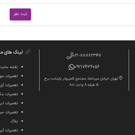
ثبت نظر
لینک های م
۰۲۱-۸۸۷۸۲۳۴۷
09217436056
نقشه سایت
تعمیرات موب
تهران خیابان میرداماد مجتمع کامپیوتر پایتخت برج
A طبقه 8 واحد 801
تعمیرات آی
تعمیرات م
تعمیرات لپ
تعمیرات س
بلاگ
تعمیرات آیپ