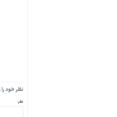
نظر خود را و
نظر: