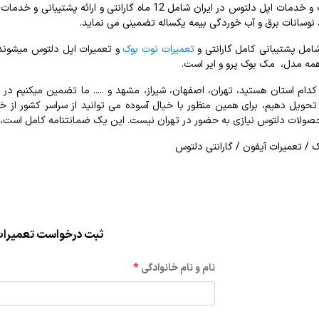
گارانتی نوت بوک و خدمات اپل دلتوس در ایران شامل 12 ما
نوسانات برق و آب خوردگی بیمه یکساله تضمینی می نماید
.
مل پشتیبانی کامل گارانتی و
تعمیرات نوت بوک
و تعمیرات اپل دلتوس میشوند 
 همه مدل،
مک بوک
پرو و ایر است.
 کدام استان هستید، تهران، اصفهان، شیراز، مشهد و ..... ما تضمین میکنیم د
حویل دهیم، برای همین منظور با خیال آسوده می توانید از سراسر کشور از خ
ولات دلتوس نیازی به حضور در تهران نیست. این یک ضمانتنامه کامل است، با
 / تعمیرات آیفون / گارانتی دلتوس
ثبت درخواست تعمیرا
نام و نام خانوادگی
*