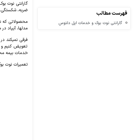
ضربه، شکستگی، 
فهرست مطالب
محصولاتی که شا
گارانتی نوت بوک و خدمات اپل دلتوس
مدلها، آیپاد در
فرقی نمیکند در
تعویض کنیم و ت
خدمات بیمه محص
تعمیرات نوت بوک