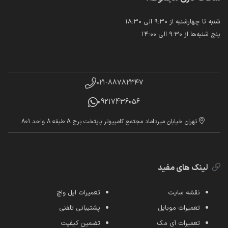
شنبه تا چهارشنبه از ۹:۳۰ الی ۱۸:۳۰
پنج شنبه‌ها از ۹:۳۰ الی ۱۴:۰۰
۰۲۱-۸۸۷۸۲۳۴۷
09217436056
تهران خیابان میرداماد مجتمع کامپیوتر پایتخت برج A طبقه 8 واحد 801
لینک های مفید
نقشه سایت
تعمیرات اپل واچ
تعمیرات موبایل
پشتیبانی تلفنی
تعمیرات آی مک
تضمین کیفیت