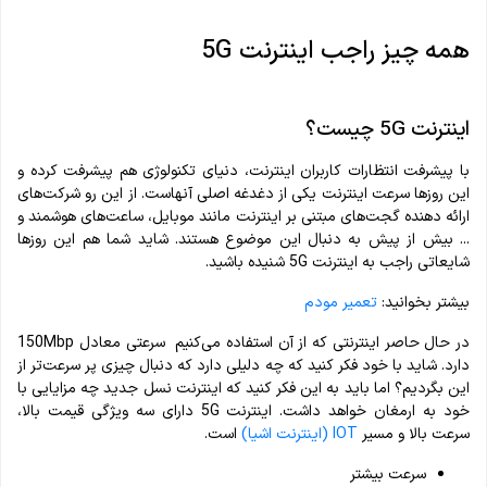
همه چیز راجب اینترنت 5G
اینترنت 5G چیست؟
با پیشرفت انتظارات کاربران اینترنت، دنیای تکنولوژی هم پیشرفت کرده و
این روزها سرعت اینترنت یکی از دغدغه اصلی آن‎هاست. از این رو شرکت‌های
ارائه دهنده گجت‌های مبتنی بر اینترنت مانند موبایل، ساعت‌های هوشمند و
... بیش از پیش به دنبال این موضوع هستند. شاید شما هم این روزها
شایعاتی راجب به اینترنت 5G شنیده باشید.
بیشتر بخوانید:
تعمیر مودم
در حال حاصر اینترنتی که از آن استفاده می‌کنیم سرعتی معادل 150Mbp
دارد. شاید با خود فکر کنید که چه دلیلی دارد که دنبال چیزی پر سرعت‌تر از
این بگردیم؟ اما باید به این فکر کنید که اینترنت نسل جدید چه مزایایی با
خود به ارمغان خواهد داشت. اینترنت 5G دارای سه ویژگی قیمت‌ بالا،
سرعت بالا و مسیر
IOT
(اینترنت
اشیا)
است.
سرعت بیشتر