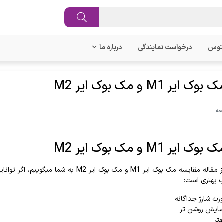
توس
درخواست نمایندگی
درباره ما
ر M1 و مک بوک ایر M2
ر M1 و مک بوک ایر M2
ب بهتری است:
رت شارژ جداگانه
ایش روشن تر
تر