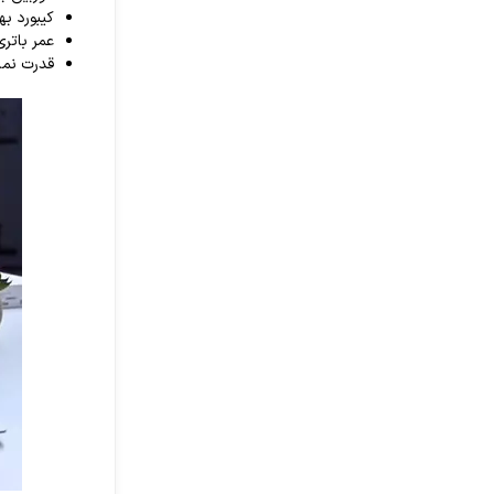
کیبورد به
عمر باتری
قدرت نما