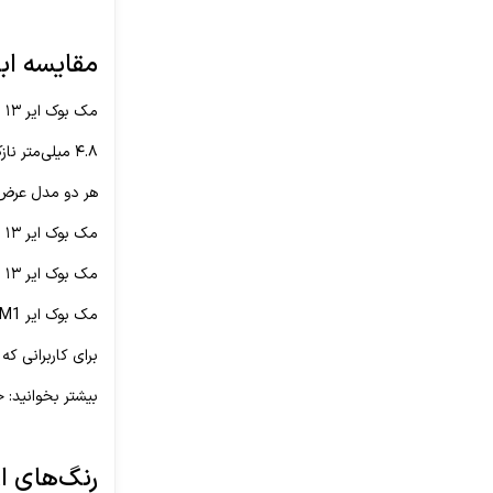
مقایسه ابعاد
مک بوک ایر ۱۳ اینچی M2
۴.۸ میلی‌متر نازک‌تر از ضخیم‌ترین نقطه مدل قبلی است.
هر دو مدل عرض یکسانی د
مک بوک ایر ۱۳ اینچی جدید علیرغم نداشتن طراحی مخروطی، ۲۵ درصد کاهش حجم صدا را نسبت به مدل‌های قبلی دارد.
مک بوک ایر ۱۳ اینچی M2 کاهش وزن و حجم داشته و مورد استقبال کاربرانی قرار می‌گیرد که اغلب لپ‌تاپ خود را حمل می‌کنند.
مک بوک ایر M1 به‌هیچ‌عنوان لپ‌تاپ سنگین و دست‌ و پا گیری نیست و مک بوک ایر M2 به‌راحتی در محفظه‌های دربسته قرارگرفته و جای کمتری می‌گیرد.
برای کاربرانی که به 
بیشتر بخوانید: 
رنگ‌های ارائ