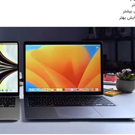
تر
 بیشتر
یش بهتر