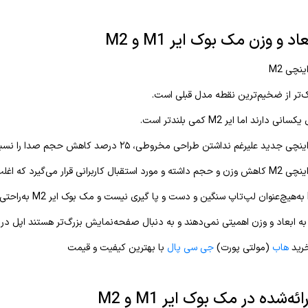
 و وزن مک بوک ایر M1 و M2
ارند اما ایر M2 کمی بلندتر است.
ابعاد و وزن اهمیتی نمی‌دهند و به دنبال صفحه‌نمایش بزرگ‌تر هستند اپل در حال حاضر ۱۵ اینچی M2 را ا
خرید
هاب
(مولتی پورت)
جی سی پال
با بهترین کیفیت و قیمت
ه‌شده در مک بوک ایر M1 و M2