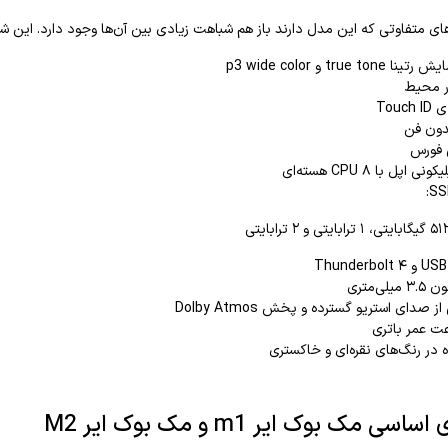
ای متفاوتی که این مدل دارند باز هم شباهت زیادی بین آن‌ها وجود دارد. این ش
true to و p3 wide color
ر محیط
Touc
دون فن
 فورس
 اپل با CPU ۸ هسته‌ای
ی‌متری
ز صدای استریو گسترده و پخش Dolby Atmos
 در رنگ‌های نقره‌ای و خاکستری
ی مک بوک ایر m1 و مک بوک ایر M2