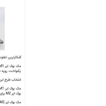
آشکارترین تفاو
یکنواخت، رویه ص
انتخاب طرح این
بوک ایر M2 برای شما مناسب‌تر است.
مک بوک ایر M2 ضخامت یکسانی در تمام قسمت‌ها داشته و مدرن‌تر به نظر می‌رسد.