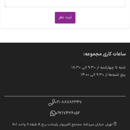
ثبت نظر
ساعات کاری مجموعه:
شنبه تا چهارشنبه از ۹:۳۰ الی ۱۸:۳۰
پنج شنبه‌ها از ۹:۳۰ الی ۱۴:۰۰
۰۲۱-۸۸۷۸۲۳۴۷
09217436056
تهران خیابان میرداماد مجتمع کامپیوتر پایتخت برج A طبقه 8 واحد 801