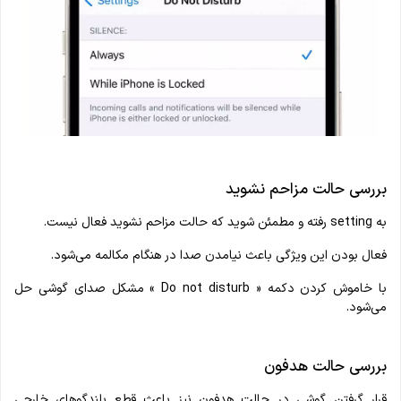
بررسی حالت مزاحم نشوید
به setting رفته و مطمئن شوید که حالت مزاحم نشوید فعال نیست.
فعال بودن این ویژگی باعث نیامدن صدا در هنگام مکالمه می‌شود.
با خاموش کردن دکمه « Do not disturb » مشکل صدای گوشی حل
می‌شود.
بررسی حالت هدفون
قرار گرفتن گوشی در حالت هدفون نیز باعث قطع بلندگوهای خارجی