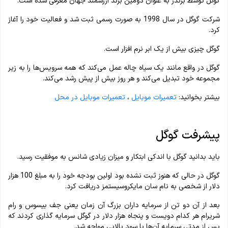
گوگل توسط برندز به عنوان دومین برند ارزشمند جهان معرفی شده است.
شرکت گوگل در سال 1998 به صورت رسمی ثبت شد و فعالیت خود را آغاز
کرد.
گوگل چیزی بیش از یک ابر نرم افزار است.
گوگل در واقع مانند یک سیاه چاله عمل می‌کند که همه سرویس‌ها را به زیر
مجموعه خود تبدیل می‌کند و هر روز بیش از پیش رشد می‌کند.
بیشتر بخوانید:
تعمیرات موبایل
،
تعمیرات موبایل در محل
پیشرفت گوگل
باید بدانید گوگل با اندکی ابتکار و میزان زیادی شانس به موفقیت رسید.
گوگل در حالی که هنوز ثبت نشده بود اولین بودجه خود را به مبلغ 100 هزار
دلار از شخصی به نام سان مایکروسیستمز دریافت کرد.
بعد از آن دو تن از سرمایه داران بزرگ آن زمان یعنی جف بیسوس و رام
شریرام هر کدام دویست و پنجاه هزار دلار در گوگل سرمایه گذاری کردند که
پس از مدتی سرمایه آن‌ها با سود بالایی مواجه شد.