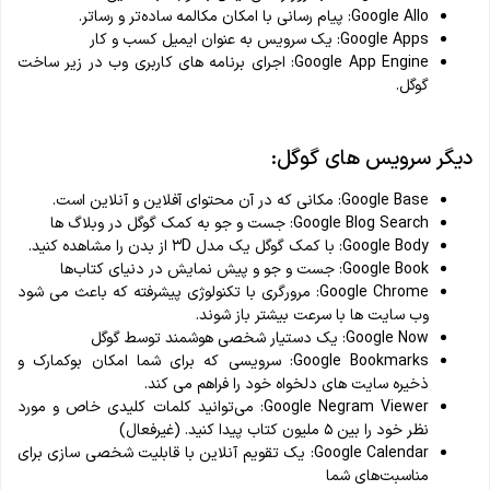
Google Allo: پیام رسانی با امکان مکالمه ساده‌تر و رساتر.
Google Apps: یک سرویس به عنوان ایمیل کسب و کار
Google App Engine: اجرای برنامه های کاربری وب در زیر ساخت
گوگل.
دیگر سرویس های گوگل:
Google Base: مکانی که در آن محتوای آفلاین و آنلاین است.
Google Blog Search: جست و جو به کمک گوگل در وبلاگ ها
Google Body: با کمک گوگل یک مدل ۳D از بدن را مشاهده کنید.
Google Book: جست و جو و پیش نمایش در دنیای کتاب‌ها
Google Chrome: مرورگری با تکنولوژی پیشرفته که باعث می شود
وب سایت ها با سرعت بیشتر باز شوند.
Google Now: یک دستیار شخصی هوشمند توسط گوگل
Google Bookmarks: سرویسی که برای شما امکان بوکمارک و
ذخیره سایت های دلخواه خود را فراهم می کند.
Google Negram Viewer: می‌توانید کلمات کلیدی خاص و مورد
نظر خود را بین ۵ ملیون کتاب پیدا کنید. (غیرفعال)
Google Calendar: یک تقویم آنلاین با قابليت شخصی سازی برای
مناسبت‌های شما