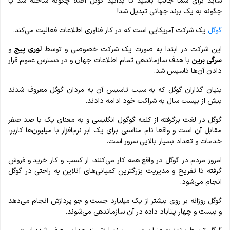
شاید برای شما جالب باشید تا بدانید گوگل اصلا چگونه ساخته شد یا
چگونه به یک برند جهانی تبدیل شد!
گوگل
یک شرکت آمریکایی است که در کار فناوری اطلاعات فعالیت می‌‌کند.
این شرکت در ابتدا به صورت یک شرکت خصوصی و توسط
لوری پیج
و
سرگی برین
با هدف سازماندهی تمام اطلاعات جهان و در دسترس عموم قرار
دادن آن‌ها تاسیس شد.
بنیان گذاران گوگل که به سبب تاسیس آن به مردان گوگل معروف شدند
بیش از بیست سال به شراکت خود ادامه دادند.
گوگل در لغت برگرفته از کلمه گوگول انگلیسی و به معنای یک با صد صفر
مقابل آن است و واقعا نام مناسبی برای یک ابر نرم‌افزار با میلیون‌ها کاربر،
خدمات و تعداد بسیار بالایی سرور است.
امروز مردم در گوگل در واقع همه کار می‌کنند، از کسب و کار خرید و فروش
گرفته تا تفریح و مدیریت بزرگترین کمپانی‌های آنلاین به راحتی در گوگل
انجام می‌شود.
گوگل روزانه بر روی بیشتر از یک میلیارد جست و جو پردازش انجام می‌دهد
و بیست و چهار پتاباد داده در آن سازماندهی می‌شوند.