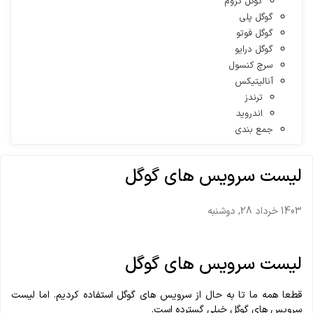
گوگل کروم
گوگل پلی
گوگل فوتو
گوگل درایو
سرچ کنسول
آنالیتیکس
ترندز
اندروید
جمع بندی
لیست سرویس های گوگل
1403 خرداد 28, دوشنبه
لیست سرویس های گوگل
قطعا همه ما تا به حال از سرویس های گوگل استفاده کردیم. اما لیست
سرویس های گوگل خیلی گسترده‌ است.