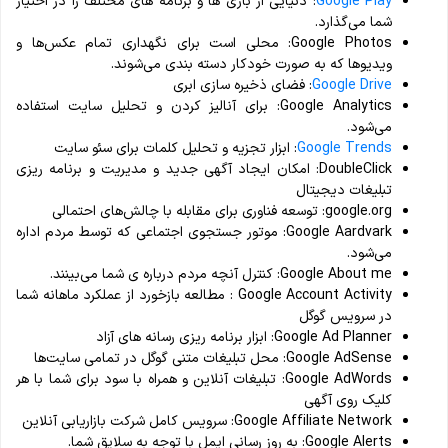
Google Play
: دنیایی از بازی ها و برنامه های مختلف را در اختیار
شما می‌گذارد.
Google Photos: محلی است برای نگهداری تمام عکس‌ها و
ویدیو‌ها که به صورت خودکار دسته بندی می‌شوند.
Google Drive
: فضای ذخیره سازی ابری
Google Analytics: برای آنالیز کردن و تحلیل سایت استفاده
می‌شود.
Google Trends
: ابزار تجزیه و تحلیل کلمات برای سئو سایت
DoubleClick: امکان ایجاد آگهی جدید و مدیریت و برنامه ریزی
تبلیغات دیجیتال
google.org: توسعه فناوری برای مقابله با چالش‌های احتمالی
Google Aardvark: موتور جستجوی اجتماعی که توسط مردم اداره
می‌شود.
Google About me: کنترل آنچه مردم درباره ی شما می‌بینند.
Google Account Activity : مطالعه بازخورد از عملکرد ماهانه شما
در سرویس گوگل
Google Ad Planner: ابزار برنامه ریزی رسانه های آزاد
Google AdSense: محل تبلیغات متنی گوگل در تمامی سایت‌ها
Google AdWords: تبلیغات آنلاین و همراه با سود برای شما با هر
کلیک روی آگهی
Google Affiliate Network: سرویس کامل شرکت بازاریابی آنلاین
Google Alerts: به روز رسانی ایمل با توجه به سلایق شما.