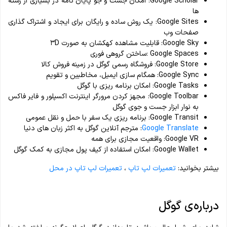
Google Scholar: امکان جست و جو پایان نامه در بسیاری از رشته
ها
Google Sites: یک روش ساده و رایگان برای ایجاد و اشتراک گذاری
صفحات وب
Google Sky: قابلیت مشاهده کهکشان به صورت ۳D
Google Spaces :ساختن گروهی فوری
Google Store: فروشگاه رسمی گوگل در زمینه فروش کالا
Google Sync: همگام سازی ایمیل، مخاطبین و تقویم
Google Tasks: امکان برنامه ریزی با گوگل
Google Toolbar: مجهز کردن مرورگر اینترنت اکسپلور و فایر فاکس
به نوار ابزار جست و جوی گوگل
Google Transit: برنامه ریزی یک سفر با حمل و نقل عمومی
Google Translate
: مترجم آنلاین گوگل به اکثر زبان های دنیا
Google VR: واقعیت مجازی برای همه
Google Wallet: امکان استفاده از کیف پول مجازی به کمک گوگل
بیشتر بخوانید:
تعمیرات لپ تاپ
،
تعمیرات لپ تاپ در محل
درباره‌ی گوگل