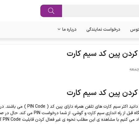
توس
درخواست نمایندگی
درباره ما
 کردن پین کد سیم کارت
 کردن پین کد سیم کارت
همانطور که می دانید اکثر سی
م با مشاهده ی این مطلب نحوه ی غیر فعال کردن قابلیت PIN Code گوشی یا تغییر PIN Code را فرا گیرید.