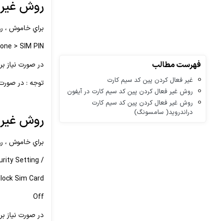
روش غیر 
براي خاموش ، ر
hone > SIM PIN
فهرست مطالب
در صورت نياز براي تغيير 
غیر فعال کردن پین کد سیم کارت
توجه : در صورت 
روش غیر فعال کردن پین کد سیم کارت در آیفون
روش غیر فعال کردن پین کد سیم کارت
دراندروید( سامسونگ)
روش غیر 
براي خاموش ، ر
/ Setting / Lock Screen and Security / Other Security Setting
 lock Sim Card
Off
در صورت نياز براي تغيير 