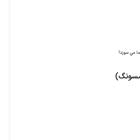
ما مي سوزد!
مسونگ)