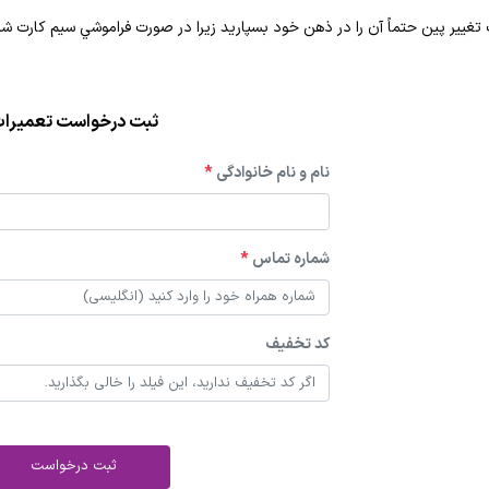
تغيير پين حتماً آن را در ذهن خود بسپاريد زيرا در صورت فراموشي سيم كارت ش
ثبت درخواست تعمیرا
نام و نام خانوادگی
*
شماره تماس
*
کد تخفیف
ثبت درخواست