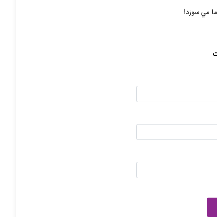
ما مي سوزد!
ت