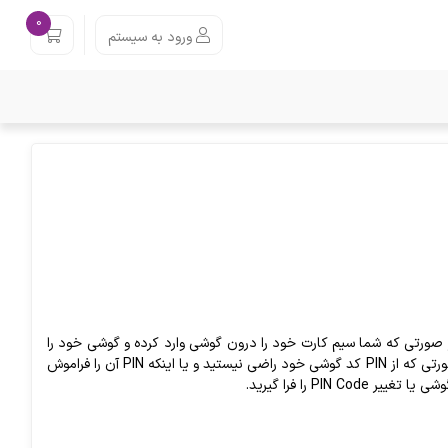
0
ورود به سیستم
م کارت های تلفن همراه دارای پین کد ( PIN Code ) می باشند. در صورتی که شما سیم کارت خود را درون گوشی وارد کرده و گوشی خود را
روشن کنید دستگاه قبل از راه اندازی سیم کارت و گوشی، از شما درخواست PIN می کند. حال در صورتی که از PIN کد گوشی خود راضی نیستید و یا اینکه PIN آن را فراموش