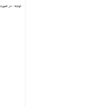
توجه : در صورت 