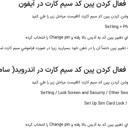
فعال کردن پین کد سیم کارت در آیفون
وشن كردن پين كد سيم كارت كافيست مراحل زير را طي كنيد
Setting > P
پين كد به آدرس بالا رفته و Change pin را انتخاب كرده
تغيير پين حتماً آن را در ذهن خود بسپاريد زيرا در صورت فراموشي سيم كارت ش
فعال کردن پین کد سیم کارت در اندروید( سا
وشن كردن پين كد سيم كارت كافيست مراحل زير را طي كنيد
Set Up Sim Card Lock /
پين كد به آدرس بالا رفته و Change pin را انتخاب كرده