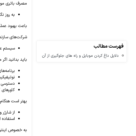
مصرف باتری موبا
به روز نگ
باعث بهبود عمل
شرکت‌های سازنده
فهرست مطالب
سیستم عامل گ
دلایل داغ کردن موبایل و راه های جلوگیری از آن
باید بدانید اگر
برنامه‌ها
نوتیفیکیش
دسترسی به
کاورهای 
بهتر است هنگام 
از شارژر 
استفاده ا
به خصوص اینترنت خط‌تان (Data) باعث استفاده بیشتر 