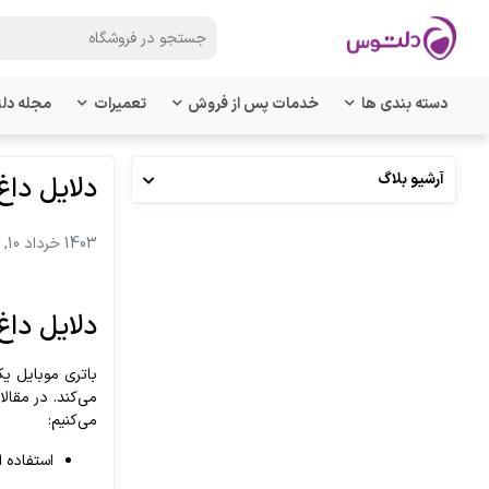
دسته بندی ها
خدمات پس از فروش
تعمیرات
مجله دل
آرشیو بلاگ
دلایل داغ
1403 خرداد 10, پنجشنبه
دلایل داغ
باتری موبایل یک
می‌کند. در مقا
می‌کنیم:
استفاده از پ