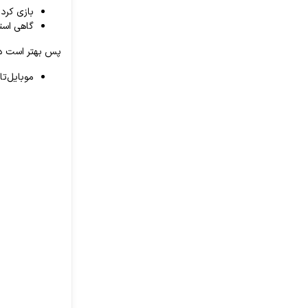
بازی کردن
گاهی استف
پس بهتر است درص
موبایل‌تا