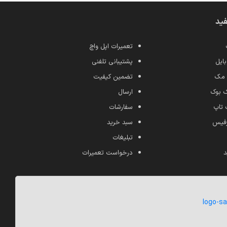
فید
تعمیرات اپل واچ
ایل
پشتیبانی تلفنی
 مک
تضمین کیفیت
ک بوک
ارسال
 تاپ
سفارشات
رفیس
سبد خرید
تبلیغات
د
درخواست تعمیرات