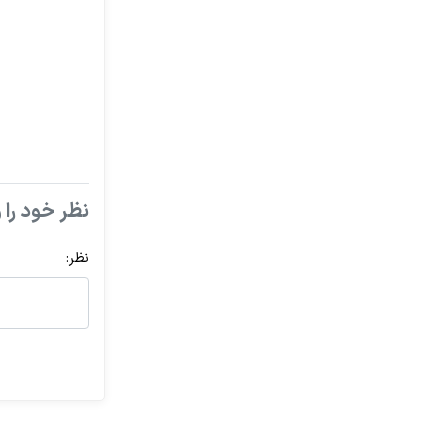
نظر خود را و
نظر: