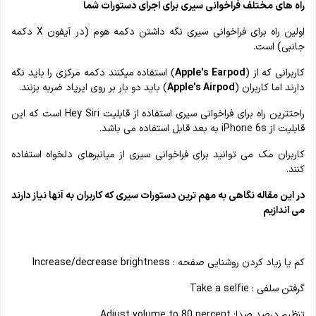
راه های مختلف فراخوانی سیری برای اجرای دستورات شما
اولین راه برای فراخوانی سیری نگه داشتن دکمه هوم (در آیفون X دکمه
جانبی) است.
کاربرانی که از (
Apple's Earpod
) استفاده میکنند دکمه مرکزی را باید نگه
دارند اما کاربران (
Apple's Airpod
) باید دو بار بر روی ایرپاد ضربه بزنند.
راحتترین راه برای فراخوانی سیری استفاده از قابلیت Hey Siri است که این
قابلیت از iPhone 6s به بعد قابل استفاده می باشد.
کاربران مک می توانید برای فراخوانی سیری از میانبرهای دلخواه استفاده
کنند.
در این مقاله نگاهی به مهم ترین دستورات سیری که کاربران به آنها نیاز دارند
می اندازیم
کم یا زیاد کردن روشنایی صفحه : Increase/decrease brightness
گرفتن سلفی : Take a selfie
تنظیم درصد صدا: Adjust volume to 80 percent