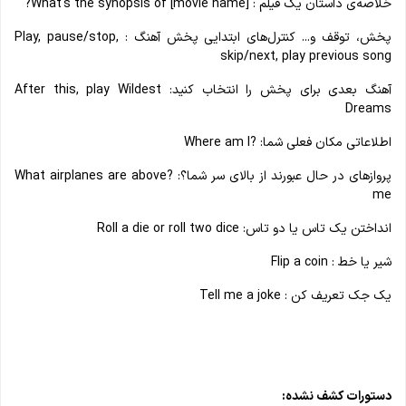
خلاصه‌ی داستان یک فیلم : What's the synopsis of [movie name]?
پخش، توقف و... کنترل‌های ابتدایی پخش آهنگ : Play, pause/stop,
skip/next, play previous song
آهنگ بعدی برای پخش را انتخاب کنید: After this, play Wildest
Dreams
اطلاعاتی مکان فعلی شما: ?Where am I
پروازهای در حال عبورند از بالای سر شما؟: ?What airplanes are above
me
انداختن یک تاس یا دو تاس: Roll a die or roll two dice
شیر یا خط : Flip a coin
یک جک تعریف کن : Tell me a joke
دستورات کشف نشده: