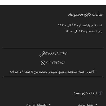
ساعات کاری مجموعه:
شنبه تا چهارشنبه از ۹:۳۰ الی ۱۸:۳۰
پنج شنبه‌ها از ۹:۳۰ الی ۱۴:۰۰
۰۲۱-۸۸۷۸۲۳۴۷
09217436056
تهران خیابان میرداماد مجتمع کامپیوتر پایتخت برج A طبقه 8 واحد 801
لینک های مفید
نقشه سایت
تعمیرات اپل واچ