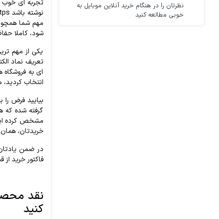
نظرتان را در هنگام خرید آنلاین موبایل به
خوبی مطالعه کنید
مهم شما همچون 
شود، کاملا حفا
یکی از مهم تری
تعریف نماد الکت
ای به فروشگاه ه
انتخاب کردید، م
بیایید فرض را ب
گرفته شده که ه
مشخص کرده اید، 
خریدتان، همان ز
فاکتور خرید از 
نقد محصول
کنید