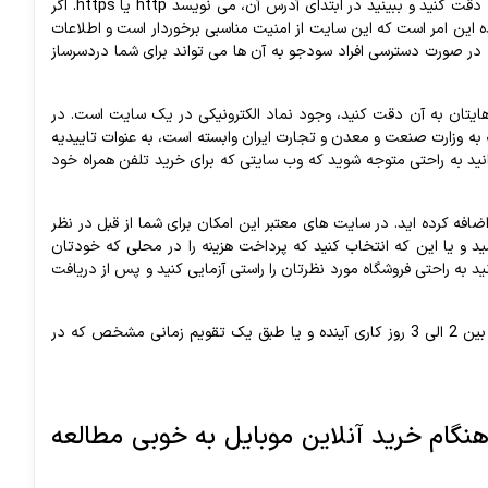
تجربه ای خوب داشته باشید. مثلا به لینکی که بالای صفحه گوشی و یا سیستم شما باز می شود دقت کنید و ببینید در ابتدای آدرس آن، می نویسد http یا https. اگر
 نشان دهنده این امر است که این سایت از امنیت مناسبی برخوردار است و اطلاعات
در صورت دسترسی افراد سودجو به آن ها می تواند برای شما دردسرساز
هایتان به آن دقت کنید، وجود نماد الکترونیکی در یک سایت است. در
ه به وزارت صنعت و معدن و تجارت ایران وابسته است، به عنوات تاییدیه
انید به راحتی متوجه شوید که وب سایتی که برای خرید تلفن همراه خود
اضافه کرده اید. در سایت های معتبر این امکان برای شما از قبل در نظر
ید و یا این که انتخاب کنید که پرداخت هزینه را در محلی که خودتان
 به راحتی فروشگاه مورد نظرتان را راستی آزمایی کنید و پس از دریافت
در ضمن یادتان نرود که در صورتی هم که پرداخت خود را به صورت اینترنتی انجام دادید، یا بین 2 الی 3 روز کاری آینده و یا طبق یک تقویم زمانی مشخص که در
ام خرید آنلاین موبایل به خوبی مطالعه