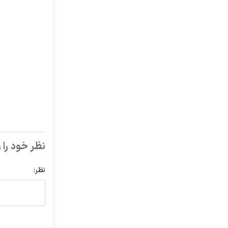
نظر خود را و
نظر: