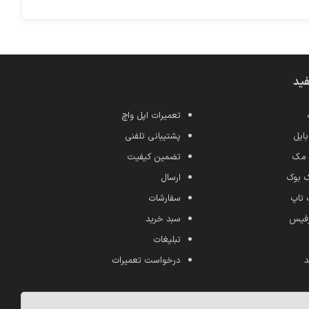
فید
تعمیرات اپل واچ
ایل
پشتیبانی تلفنی
 مک
تضمین کیفیت
ک بوک
ارسال
 تاپ
سفارشات
رفیس
سبد خرید
تبلیغات
د
درخواست تعمیرات