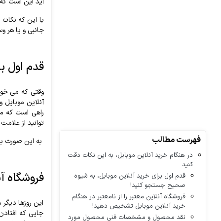
آید این است که 
با این که نکات ب
جانبی و یا هر وس
قدم اول ب
وقتی که می خواه
آنلاین موبایل و
راهی است که معم
توانید از علامت 
فهرست مطالب
به این صورت به 
در هنگام خرید آنلاین موبایل، به این نکات دقت
کنید
فروشگاه آن
قدم اول برای خرید آنلاین موبایل، به شیوه
صحیح جستجو کنید!
فروشگاه آنلاین معتبر را از نامعتبر در هنگام
این روزها دیگر 
خرید آنلاین موبایل تشخیص دهید!
جایی که افتادن
نقد محصول و مشخصات فنی محصول مورد