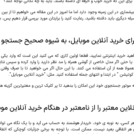
برای این که خرید خوب و حرفه ای داشته باشند، باید به چه نکاتی توجه کنند؟
یشماری در این زمینه وجود دارد اما ما امروز در این مقاله می خواهیم تا از بین 
یله دیگری باید داشته باشید، رعایت کنید را برایتان مورد بررسی قرار دهیم پس، با
رای خرید آنلاین موبایل، به شیوه صحیح جستجو ک
ید خرید اینترنتی نمایید، قطعا اولین کاری که می کنید این است که وارد یکی 
 یا حتی اگر مدل خاصی از گوشی همراه را مد نظر دارید را وارد کرده و سپس ن
ولا همه از آن استفاده می کنند. با این حال اگر می خواهید تا با صرف وقتی 
کوتیشن " در ابتدا و انتهای جمله استفاده کنید. مثل: "خرید آنلاین موبایل".
موتور جستجوی خود این امکان را بدهید تا پر کلیک ترین و معتبرترین گزینه ها 
لاین معتبر را از نامعتبر در هنگام خرید آنلاین
هر کسی، به نوبه ی خود، خریدار هوشمند به حساب می آید و با یک نگاه می توان
 هر اتفاقی بعید نیست، ممکن است، با توجه به برخی جزئیات کوچکی که اتفاقا