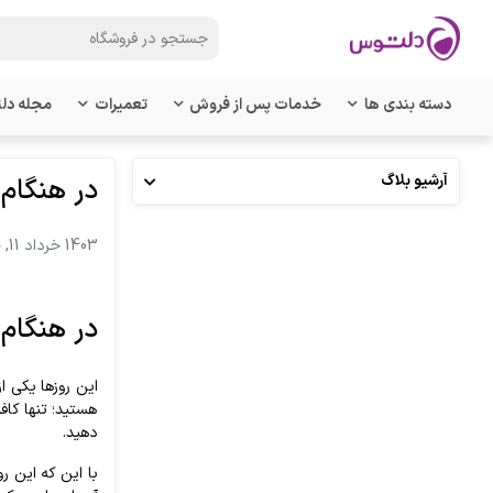
دسته بندی ها
خدمات پس از فروش
تعمیرات
مجله دل
آرشیو بلاگ
در هنگام 
1403 خرداد 11, جمعه
در هنگام 
این روزها یکی ا
هستید؛ تنها کاف
دهید.
با این که این ر