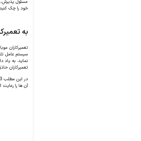
مسئول پذیرش، ت
خود را چک کنید.
به تعمیرکا
تعمیرکاران موب
سیستم عامل تلفن
نماید. به یاد د
تعمیرکاران حاذق 
آن ها را رعایت ک