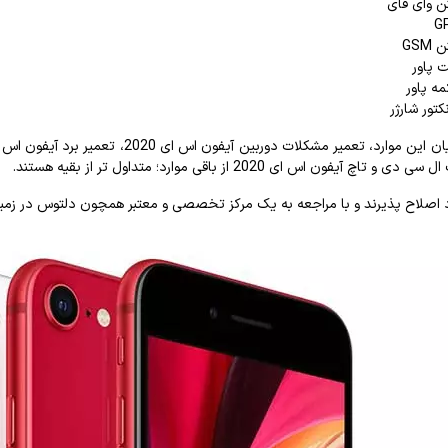
تن وای فای
GSM
ت پاور
مه پاور
کتور شارژر
اح پذیرند و با مراجعه به یک مرکز تخصصی و معتبر همچون دلتوس در زمینه ی تعمیرات موبایل E 2020