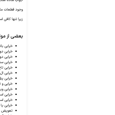
جواب ساده است؛
وجود قطعات ماژ
زیرا تنها کافی است که م
بعضی از موارد رایجی 
خرابی بات
خرابی دو
خرابی دو
خرابی سن
خرابی تا
خرابی ال
خرابی پن
خرابی و 
خرابی ویب
خرابی اس
خرابی اسپ
خرابی یا
تعویض ما