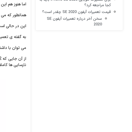
اما هنوز هم این
کجا مراجعه کرد؟
قیمت تعمیرات آیفون SE 2020 چقدر است؟
همانطور که می دانید؛ آیفون اس ای 020
سخن آخر درباره تعمیرات آیفون SE
2020
این در حالی است که
به گفته ی تعمیرکاران حرفه ای، 
می توان با داشت
نارسایی ها کاملا