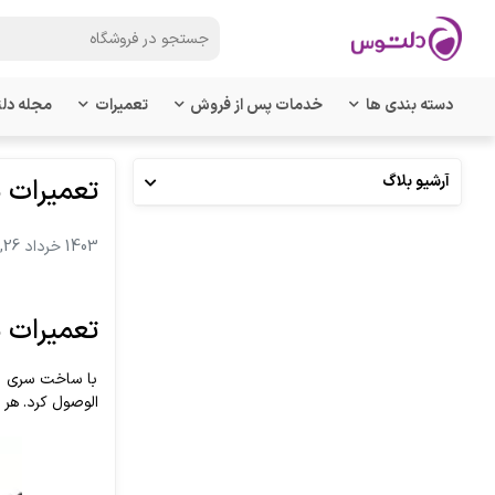
دسته بندی ها
خدمات پس از فروش
تعمیرات
مجله دل
آرشیو بلاگ
تعمیرات موبایل 0
1403 خرداد 26, شنبه
تعمیرات موبایل 0
با ساخت سری مو
الوصول کرد. هر 