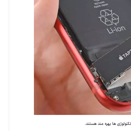
نولوژی ها بهره مند هستند.