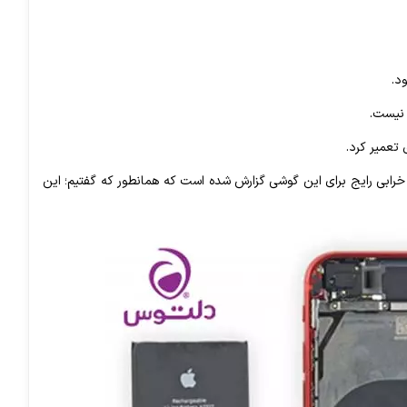
د.
تعمیر کرد.
ه 2 سال از ارائه گوشی های آیفون اس ای سری 2020 می گذرد؛ تا به الان 17 مورد خرابی رایج برای این گوشی گزارش شده است که همانطور که گفتیم؛ این