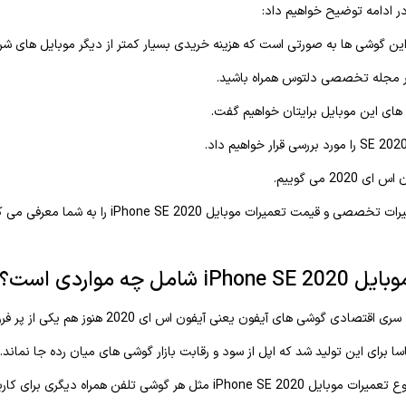
در ادامه توضیح خواهیم داد:
 گوشی ها به صورتی است که هزینه خریدی بسیار کمتر از دیگر موبایل های شرکت 
 در مجله تخصصی دلتوس همراه باشید.
ی های این موبایل برایتان خواهیم گفت.
202 می گوییم.
 و قیمت تعمیرات موبایل iPhone SE 2020 را به شما معرفی می کنیم.
 شامل چه مواردی است؟
ای آیفون یعنی آیفون اس ای 2020 هنوز هم یکی از پر فروش ترین تلفن های همراه در بین گوشی های میان رده است.
 برای این تولید شد که اپل از سود و رقابت بازار گوشی های میان رده جا نماند.
تلفن همراه دیگری برای کاربران و تعمیرکاران آیفون دیگر امری طبیعی شده است.