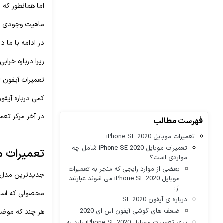
اما همانطور که 
ماهیت وجودی این
در ادامه با ما
زیرا درباره خراب
تعمیرات آیفون SE 2020 را مورد بررسی قرار خواهیم داد.
کمی درباره آیفون اس ای 0
در آخر مرکز تعمیرات تخصصی
فهرست مطالب
تعمیرات موبایل iPhone SE 2020
تعمیرات موبایل iPhone SE 2020 شامل چه
تعمیرات موبایل iPhone SE 2020
مواردی است؟
بعضی از موارد رایجی که منجر به تعمیرات
جدیدترین مدل سری اقتصادی گوشی ه
موبایل iPhone SE 2020 می شوند عبارتند
از:
محصولی که اساسا
درباره ی آیفون SE 2020
ضعف های گوشی آیفون اس ای 2020
هر چند که موضوع تعمیرات موبایل iPhone SE 2020 مثل هر گوشی 
برای تعمیرات موبایل iPhone SE 2020 باید به