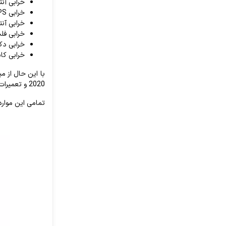
خرابی آن
خرابی GPS
خرابی آنتن 
خرابی فل
خرابی دک
خرابی کان
2020 و تعمیرات ال سی دی و تاچ آیفون اس ای 2020 از باقی موارد؛ متداول تر از بقیه هستند.
تمامی این موارد اصل