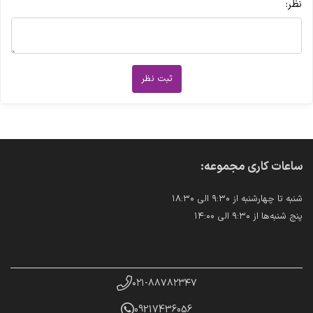
نظر:
ثبت نظر
ساعات کاری مجموعه:
شنبه تا چهارشنبه از ۹:۳۰ الی ۱۸:۳۰
پنج شنبه‌ها از ۹:۳۰ الی ۱۴:۰۰
۰۲۱-۸۸۷۸۲۳۴۷
09217436056