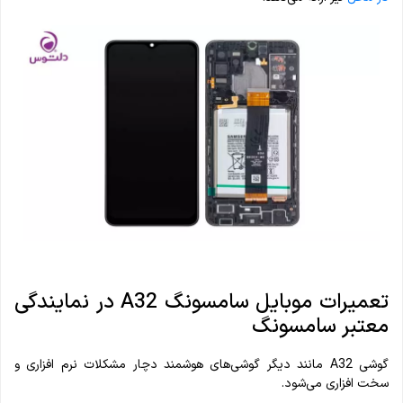
تعمیرات موبایل سامسونگ A32 در نمایندگی
معتبر سامسونگ
گوشی A32 مانند دیگر گوشی‌های هوشمند دچار مشکلات نرم‌ افزاری و
سخت‌ افزاری می‌شود.