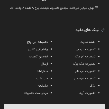
تهران خیابان میرداماد مجتمع کامپیوتر پایتخت برج A طبقه 8 واحد 801
لینک های مفید
نقشه سایت
تعمیرات اپل واچ
تعمیرات موبایل
پشتیبانی تلفنی
تعمیرات آی مک
تضمین کیفیت
تعمیرات مک بوک
ارسال
تعمیرات لپ تاپ
سفارشات
تعمیرات سرفیس
سبد خرید
بلاگ
تبلیغات
تعمیرات آیپد
درخواست تعمیرات