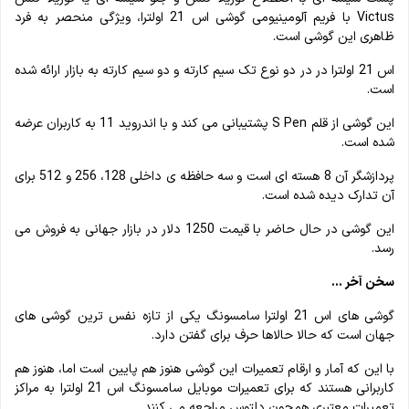
Victus با فریم آلومینیومی گوشی اس 21 اولترا، ویژگی منحصر به فرد
ظاهری این گوشی است.
اس 21 اولترا در در دو نوع تک سیم کارته و دو سیم کارته به بازار ارائه شده
است.
این گوشی از قلم S Pen پشتیبانی می کند و با اندروید 11 به کاربران عرضه
شده است.
پردازشگر آن 8 هسته ای است و سه حافظه ی داخلی 128، 256 و 512 برای
آن تدارک دیده شده است.
این گوشی در حال حاضر با قیمت 1250 دلار در بازار جهانی به فروش می
رسد.
سخن آخر ...
گوشی های اس 21 اولترا سامسونگ یکی از تازه نفس ترین گوشی های
جهان است که حالا حالاها حرف برای گفتن دارد.
با این که آمار و ارقام تعمیرات این گوشی هنوز هم پایین است اما، هنوز هم
کاربرانی هستند که برای تعمیرات موبایل سامسونگ اس 21 اولترا به مراکز
تعمیرات معتبری همچون دلتوس مراجعه می کنند.