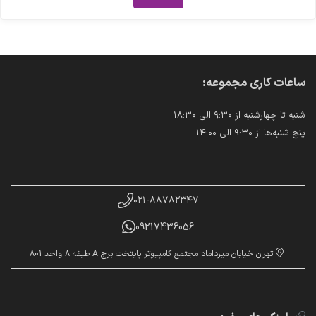
ساعات کاری مجموعه:
شنبه تا چهارشنبه از ۹:۳۰ الی ۱۸:۳۰
پنج شنبه‌ها از ۹:۳۰ الی ۱۴:۰۰
۰۲۱-۸۸۷۸۲۳۴۷
09217436056
تهران خیابان میرداماد مجتمع کامپیوتر پایتخت برج A طبقه 8 واحد 801