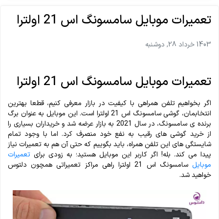
تعمیرات موبایل سامسونگ اس 21 اولترا
1403 خرداد 28, دوشنبه
تعمیرات موبایل سامسونگ اس 21 اولترا
اگر بخواهیم تلفن همراهی با کیفیت در بازار معرفی کنیم، قطعا بهترین
انتخابمان، گوشی سامسونگ اس 21 اولترا است. این موبایل به عنوان برگ
برنده ی سامسونگ، در سال 2021 به بازار عرضه شد و خریداران بسیاری را
از خرید گوشی های رقیب به نفع خود منصرف کرد. اما با وجود تمام
شایستگی های این تلفن همراه، باید بگوییم که حتی آن هم به تعمیرات نیاز
پیدا می کند. بله! اگر کاربر این موبایل هستید؛ به زودی برای
تعمیرات
موبایل
سامسونگ اس 21 اولترا راهی مراکز تعمیراتی همچون دلتوس
خواهید شد.