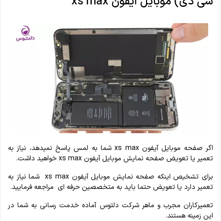
سی دی) موبایل آیفون xs max
اگر صفحه موبایل آیفون xs max شما به لمس پاسخ نمی‎دهد، نیاز به
تعمیر یا تعویض صفحه نمایش موبایل آیفون xs max خواهید داشت.
برای تشخیص این‎که صفحه نمایش موبایل آیفون xs max شما نیاز به
تعمیر دارد یا تعویض حتما باید به متخصصین حرفه ‎ای مراجعه فرمایید.
تعمیرکاران مجرب و ماهر شرکت دلتوس آماده خدمت رسانی به شما در
این زمینه هستند.