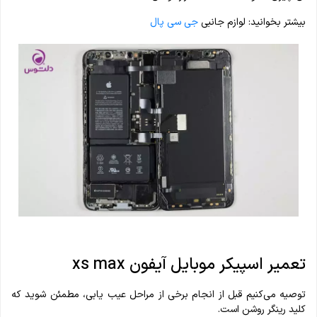
بیشتر بخوانید: لوازم جانبی
جی سی پال
تعمیر اسپیکر موبایل آیفون xs max
توصیه می‌کنیم قبل از انجام برخی از مراحل عیب یابی، مطمئن شوید که
کلید رینگر روشن است.