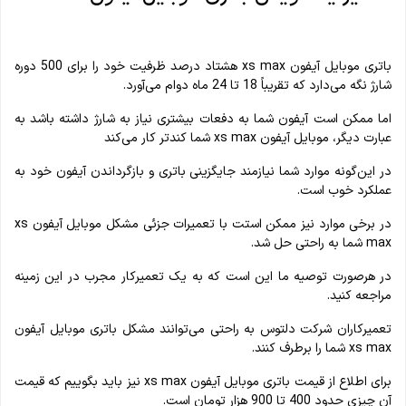
باتری‌ موبایل آیفون xs max هشتاد درصد ظرفیت خود را برای 500 دوره
شارژ نگه می‌دارد که تقریباً 18 تا 24 ماه دوام می‌آورد.
اما ممکن است آیفون شما به دفعات بیشتری نیاز به شارژ داشته باشد به
عبارت دیگر، موبایل آیفون xs max شما کندتر کار می‌کند
در این‌گونه موارد شما نیازمند جایگزینی باتری و بازگرداندن آیفون خود به
عملکرد خوب است.
در برخی موارد نیز ممکن استت با تعمیرات جزئی مشکل موبایل آیفون xs
max شما به راحتی حل شد.
در هرصورت توصیه ما این است که به یک تعمیرکار مجرب در این زمینه
مراجعه کنید.
تعمیرکاران شرکت دلتوس به راحتی می‌توانند مشکل باتری موبایل آیفون
xs max شما را برطرف کنند.
برای اطلاع از قیمت باتری موبایل آیفون xs max نیز باید بگوییم که قیمت
آن چیزی حدود 400 تا 900 هزار تومان است.