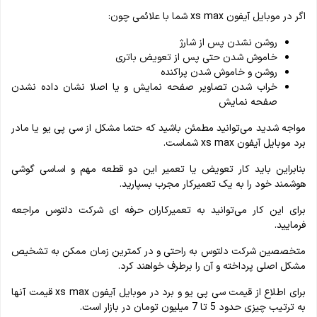
اگر در موبایل آیفون xs max شما با علائمی چون:
روشن نشدن پس از شارژ
خاموش شدن حتی پس از تعویض باتری
روشن و خاموش شدن پراکنده
خراب شدن تصاویر صفحه نمایش و یا اصلا نشان داده نشدن
صفحه نمایش
مواجه شدید می‌توانید مطمئن باشید که حتما مشکل از سی پی یو یا مادر
برد موبایل آیفون xs max شماست.
بنابراین باید کار تعویض یا تعمیر این دو قطعه مهم و اساسی گوشی
هوشمند خود را به یک تعمیرکار مجرب بسپارید.
برای این کار می‌توانید به تعمیرکاران حرفه ای شرکت دلتوس مراجعه
فرمایید.
متخصصین شرکت دلتوس به راحتی و در کمترین زمان ممکن به تشخیص
مشکل اصلی پرداخته و آن را برطرف خواهند کرد.
برای اطلاع از قیمت سی پی یو و برد در موبایل آیفون xs max قیمت آنها
به ترتیب چیزی حدود 5 تا 7 میلیون تومان در بازار است.