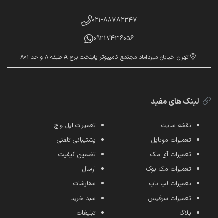
۰۲۱-۸۸۷۸۲۳۴۷
09217436056
تهران خیابان میرداماد مجتمع کامپیوتر پایتخت برج A طبقه 8 واحد 801
لینک های مفید
نقشه سایت
تعمیرات اپل واچ
تعمیرات موبایل
پشتیبانی تلفنی
تعمیرات آی مک
تضمین کیفیت
تعمیرات مک بوک
ارسال
تعمیرات لپ تاپ
سفارشات
تعمیرات سرفیس
سبد خرید
بلاگ
تبلیغات