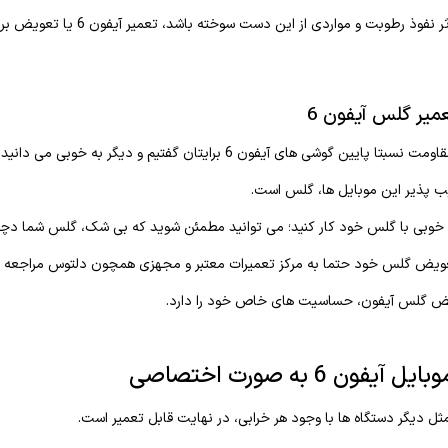
رطوبت و مواردی از این دست سوخته باشد، تعمیر آیفون 6 یا تعویض برد چاره تعمیر تلفن همراه شما خواهند بود.
یر گلس آیفون 6
ی آیفون 6 برایتان گفتیم و دیگر به خوبی می دانید که این گوشی ها در اثر ضربه، به راحتی شکسته می شوند.
یب پذیر این موبایل ها، گلس است.
 خوبی با گلس خود کار کنید؛ می توانید مطمئن شوید که بی شک، گلس شما دچار آسیب 
تعویض گلس خود حتما به مرکز تعمیرات معتبر و مجهزی همچون دلتوس مراجعه ک
عویض گلس آیفون، حساسیت های خاص خود را دارد.
فون 6 به صورت اختصاصی