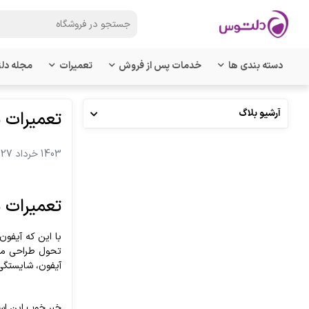
دسته بندی ها
خدمات پس از فروش
تعمیرات
مجله دل
آرشیو بلاگ
تعمیرات م
1403 خرداد 27, یکشنبه
تعمیرات م
آیفون، شایستگی
خبر خوب این اس