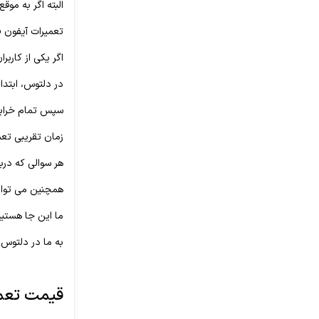
البته اگر به موقع به یک
تعمیرات آیفون 6 و یا دیگر مدل های گوشی تلفن همراه آیفون، امری تخصصی است.
اگر یکی از کاربران گوشی آیفون 6 هستید؛ باید برای تعمیرات آن حتما
در دلتوس، ابتدا
سپس تمام خرابی ها
زمان تقریبی تعمیر و تحویل گوشی آیفون
هر سوالی که درباره ی تعمیرات آیفون 6 داشتید، با ما 
همچنین می توان
ما این جا هستیم 
به ما در دلتوس 
قیمت تعمی