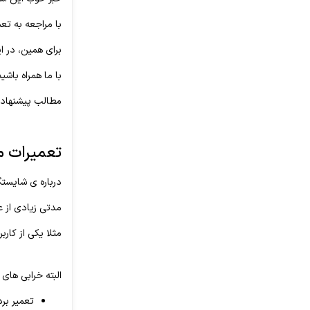
با مراجعه به تعم
برای همین، در ا
با ما همراه باشید
مطالب پیشنهاد
تعمیرات موبایل آیفو
درباره ی شایستگی های گوشی آیفون 6 در ادامه ی
مدتی زیادی از عرضه ی گوشی آیفون 6 نگذشته بود که کاربران 
مثلا یکی از کاربران اعلام کر
البته خرابی های 
تعمیر برد