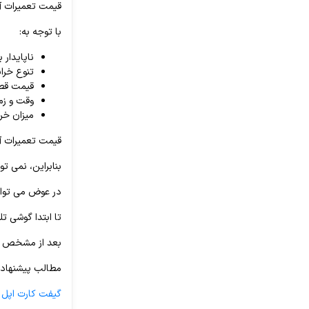
قیمت تعمیرات آیفون 6 در موارد مختلف خرابی ها و 
با توجه به:
ناپایدار 
تنوع خرا
قیمت قط
وقت و زمان
میزان خر
قیمت تعمیرات آیفون 6 مت
بنابراین، نمی 
در عوض می توانید برای
تا ابتدا گوشی ت
بعد از مشخص شدن
مطالب پیشنهاد
گیفت کارت اپل