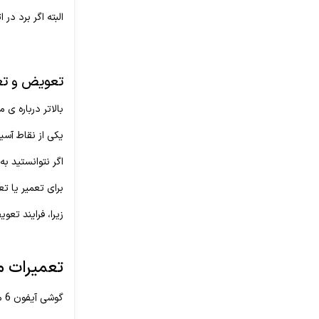
البته اگر برد در اثر نفوذ 
تعویض و تعم
بالاتر درباره ی مقاومت نسبتا پایین گوشی ها
یکی از نقاط آس
اگر نتوانستید به
برای تعمیر یا 
زیرا، فرایند ت
تعمیرات موبایل آی
گوشی آیفون 6 مثل دیگر دستگاه ها با وجود هر خرابی، در نهایت قابل تعمیر است.