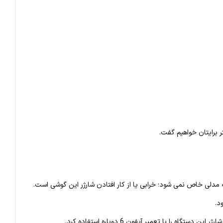
 را با تعمیر آیفون 6 دوباره استفاده کرد.