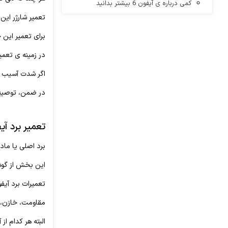
کمی درباره ی آیفون 6 بیشتر بدانید
تعمیر شارژر ای
برای تعمیر این 
در زمینه ی تعمیر
اگر شدت آسیب دیدگی زیاد باشد، 
در ضمن، توصیه 
تعمیر برد آیف
برد اصلی یا مادر
این بخش از گوشی
تعمیرات برد آیفون 6 مراحل مختلفی دارد که شامل بررسی و ترمیم اجزای این قطعه و یا ت
مقاومت، خازن، سی
البته هر کدام از