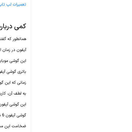
تعمیرات لپ تا
کمی درباره ی آیف
همانطور که گفتیم، گوشی آیفون
آیفون در زمان ارائه به قدری 
این گوشی موبایل، نمایشگری با ابعاد 4.7 اینچی دارد 
باتری گوشی آیفون 6 از جنس لیتیوم یونی و 1810 میلی آمپر نیز
زمانی که این گوشی معرفی شد، دو
به لطف آن، کاربر
این گوشی آیفون 
گوشی آیفون 6 در 3 رنگ مختلف طلایی، نقره ‌ای و خاکستری به بازار عرضه شده است.
ضخامت این مدل از گوشی