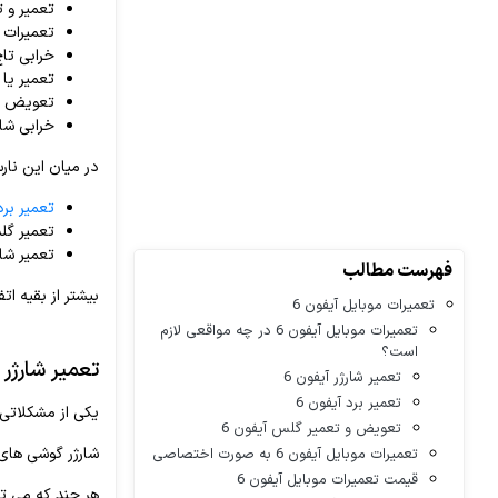
تعمیر و 
تعمیرات 
خرابی تاچ
تعمیر یا
تعویض گ
خرابی شار
در میان این نار
تعمیر برد
تعمیر گ
تعمیر شار
فهرست مطالب
بیشتر از بقیه اتفاق م
تعمیرات موبایل آیفون 6
تعمیرات موبایل آیفون 6 در چه مواقعی لازم
است؟
تعمیر شارژر آ
تعمیر شارژر آیفون 6
تعمیر برد آیفون 6
یکی از مشکلاتی که معمولا کاربران آیفون 6 با گوشی های خود 
تعویض و تعمیر گلس آیفون 6
شارژر گوشی های آیفون 6 یا در مدت زمان نسبتا کوتاهی از کار می ا
تعمیرات موبایل آیفون 6 به صورت اختصاصی
قیمت تعمیرات موبایل آیفون 6
هر چند که می توان 