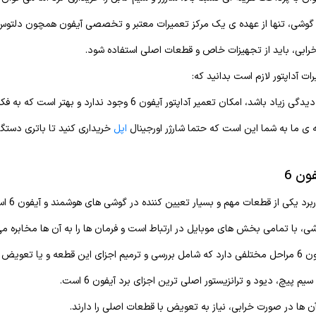
ن گوشی، تنها از عهده ی یک مرکز تعمیرات معتبر و تخصصی آیفون همچون دلتوس 
خرابی، باید از تجهیزات خاص و قطعات اصلی استفاده شود.
ات آداپتور لازم است بدانید که:
امکان تعمیر آداپتور آیفون 6 وجود ندارد و بهتر است که به فکر خرید یک شارژر جدید باشید.
ی ما به شما این است که حتما شارژر اورجینال
اپل
خریداری کنید تا باتری دستگا
ون 6
برد یکی از قطعات مهم و بسیار تعیین کننده در گوشی های هوشمند و آیفون 6 است.
، با تمامی بخش های موبایل در ارتباط است و فرمان ها را به آن ها مخابره می
عویض کلی برد است.
م پیچ، دیود و ترانزیستور اصلی ترین اجزای برد آیفون 6 است.
 آن ها در صورت خرابی، نیاز به تعویض با قطعات اصلی را دارند.