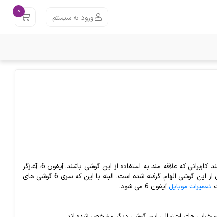
0
ورود به سیستم
با این که آیفون 6 دیگر یکی از گوشی های نسبتا قدیمی اپل محسوب می شود اما هنوز هم هستند کاربرانی که علاقه مند به استفاده از این گوشی باشند. آیفون 6، آغازگر
تحول طراحی محصولات اپل و گوشی های آیفون است و گوشی های امروزی، هنوز هم تا حدودی از این گوشی الهام گرفته شده است. البته با این که سری 6 گوشی های
ث
تعمیرات موبایل
آیفون 6 می شود.
ت و خرابی های احتمالی این گوشی دیگر مشخص شده اند.